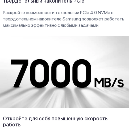
Твердотельный накопитель PCIe
Раскройте возможности технологии PCIe 4.0 NVMe в
твердотельном накопителе Samsung позволяет работать
максимально эффективно с любыми задачами.
Откройте для себя повышенную скорость
работы