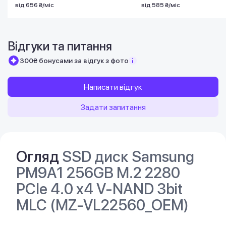
від 656 ₴/міс
від 585 ₴/міс
Відгуки та питання
300₴ бонусами за відгук з фото
Написати відгук
Задати запитання
Огляд
SSD диск Samsung
PM9A1 256GB M.2 2280
PCIe 4.0 x4 V-NAND 3bit
MLC (MZ-VL22560_OEM)