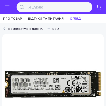
ПРО ТОВАР
ВІДГУКИ ТА ПИТАННЯ
ОГЛЯД
Комплектуючі для ПК
SSD