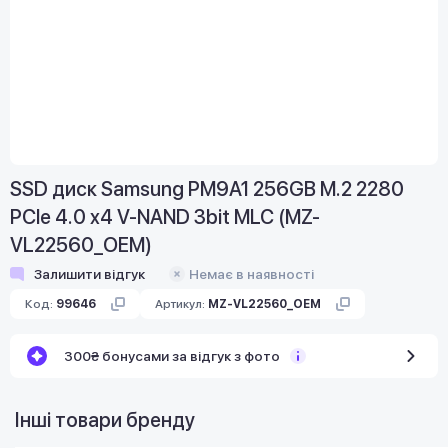
SSD диск Samsung PM9A1 256GB M.2 2280
PCIe 4.0 x4 V-NAND 3bit MLC (MZ-
VL22560_OEM)
Залишити відгук
Немає в наявності
Код:
99646
Артикул:
MZ-VL22560_OEM
300₴ бонусами за відгук з фото
Інші товари бренду