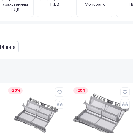
урахуванням
ПДВ
Monobank
П
ПДВ
14 днів
-20%
-20%