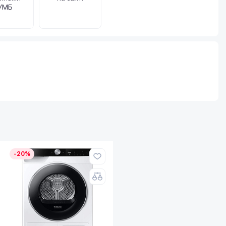
УМБ
-20%