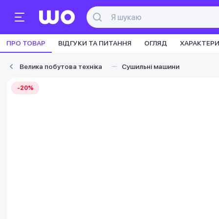
ПРО ТОВАР
ВІДГУКИ ТА ПИТАННЯ
ОГЛЯД
ХАРАКТЕР
Велика побутова техніка
Сушильні машини
-20%