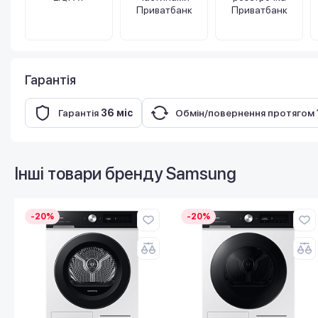
Приватбанк
Приватбанк
Гарантія
Гарантія
36 міс
Обмін/повернення протягом
Інші товари бренду
Samsung
-20%
-20%