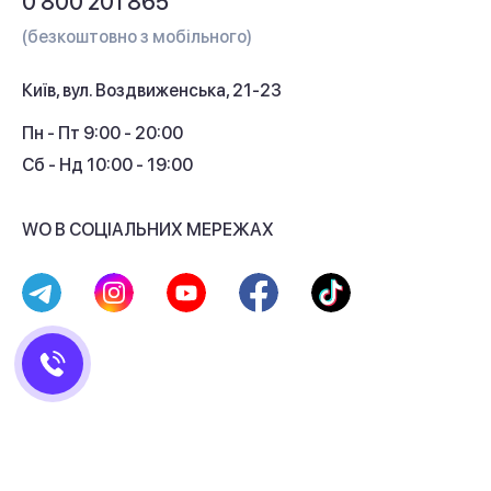
0 800 201 865
Гарантія та сервіс
(безкоштовно з мобільного)
Кредит
Київ, вул. Воздвиженська, 21-23
Кешбек
Пн - Пт 9:00 - 20:00
Сб - Нд 10:00 - 19:00
WO В СОЦІАЛЬНИХ МЕРЕЖАХ