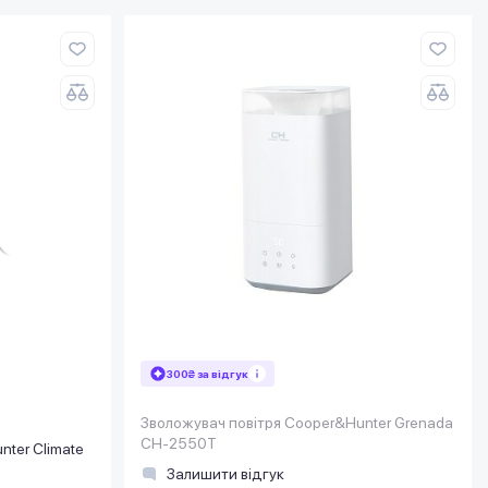
300₴ за відгук
Зволожувач повітря Cooper&Hunter Grenada
СH-2550T
ter Climate
Залишити відгук