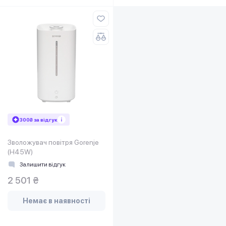
300₴ за відгук
Зволожувач повітря Gorenje
(H45W)
Залишити відгук
2 501 ₴
Немає в наявності