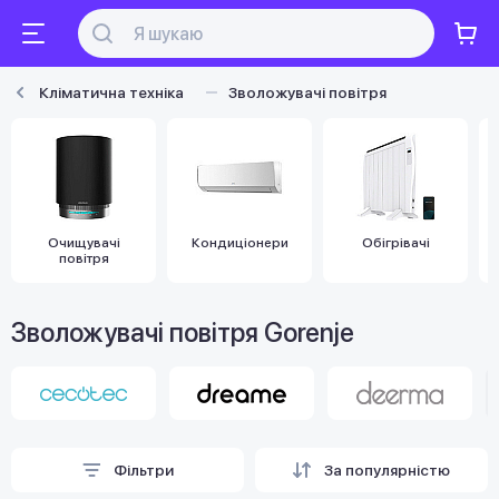
Кліматична техніка
Зволожувачі повітря
Очищувачі
Кондиціонери
Обігрівачі
повітря
Зволожувачі повітря Gorenje
Фільтри
За популярністю