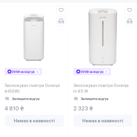
300₴ за відгук
300₴ за відгук
Зволожувач повітря Gorenje
Зволожувач повітря Gorenje
(H50W)
H 45 W
Залишити відгук
Залишити відгук
4 810 ₴
2 323 ₴
Немає в наявності
Немає в наявності