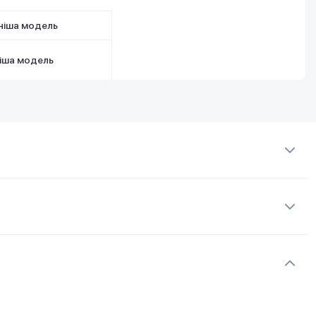
ніша модель
іша модель