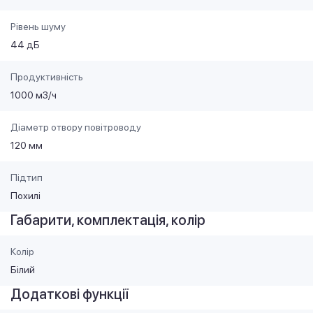
Рівень шуму
44 дБ
Продуктивність
1000 м3/ч
Діаметр отвору повітроводу
120 мм
Підтип
Похилі
Габарити, комплектація, колір
Колір
Білий
Додаткові функції