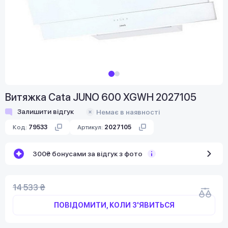
Витяжка Cata JUNO 600 XGWH 2027105
Залишити відгук
Немає в наявності
Код:
79533
Артикул:
2027105
300₴ бонусами за відгук з фото
14 533 ₴
ПОВІДОМИТИ, КОЛИ З'ЯВИТЬСЯ