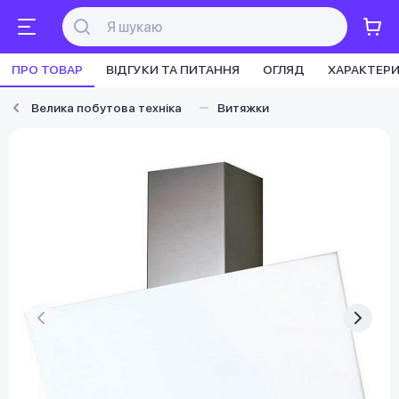
ПРО ТОВАР
ВІДГУКИ ТА ПИТАННЯ
ОГЛЯД
ХАРАКТЕР
Велика побутова техніка
Витяжки