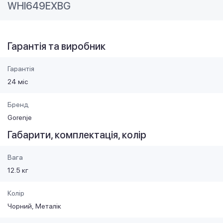
WHI649EXBG
Гарантія та виробник
Гарантія
24 міс
Бренд
Gorenje
Габарити, комплектація, колір
Вага
12.5 кг
Колір
Чорний
Металік