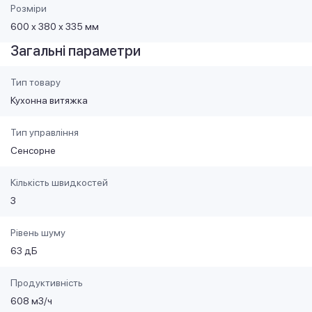
Розміри
600 х 380 х 335 мм
Загальні параметри
Тип товару
Кухонна витяжка
Тип управління
Сенсорне
Кількість швидкостей
3
Рівень шуму
63 дБ
Продуктивність
608 м3/ч