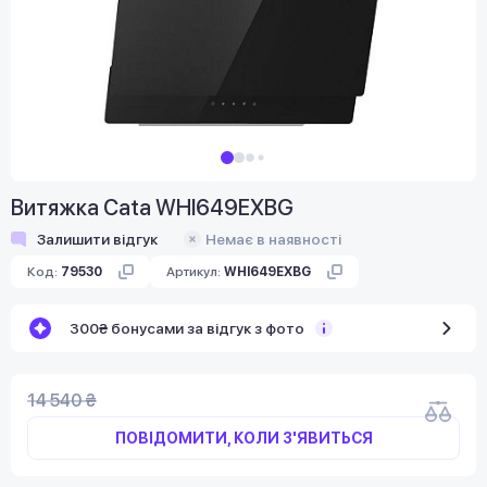
Витяжка Cata WHI649EXBG
Залишити відгук
Немає в наявності
Код:
79530
Артикул:
WHI649EXBG
300₴ бонусами за відгук з фото
14 540 ₴
ПОВІДОМИТИ, КОЛИ З'ЯВИТЬСЯ