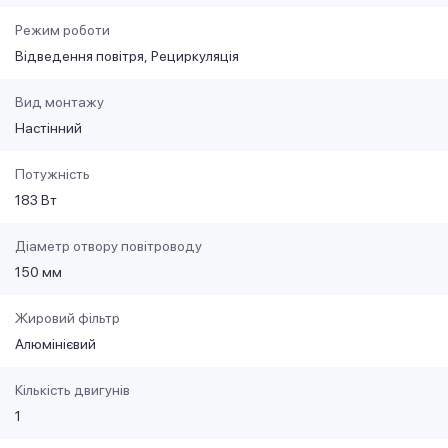
Режим роботи
Відведення повітря
Рециркуляція
Вид монтажу
Настінний
Потужність
183 Вт
Діаметр отвору повітроводу
150 мм
Жировий фільтр
Алюмінієвий
Кількість двигунів
1