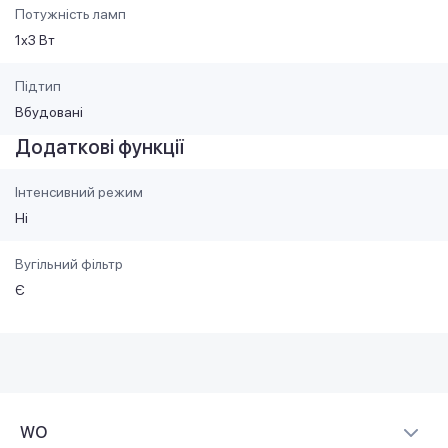
Потужність ламп
1х3 Вт
Підтип
Вбудовані
Додаткові функції
Інтенсивний режим
Ні
Вугільний фільтр
Є
WO