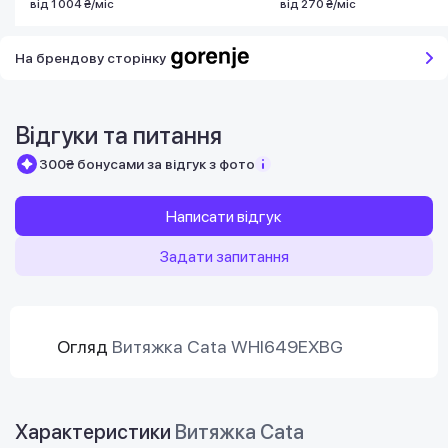
від 1 004 ₴/міс
від 270 ₴/міс
На брендову сторінку
Відгуки та питання
300₴ бонусами за відгук з фото
Написати відгук
Задати запитання
Огляд
Витяжка Cata WHI649EXBG
Характеристики
Витяжка Cata