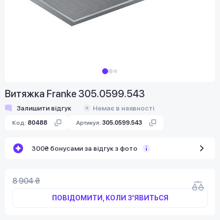
Витяжка Franke 305.0599.543
Залишити відгук
Немає в наявності
Код:
80488
Артикул:
305.0599.543
300₴ бонусами за відгук з фото
8 904 ₴
ПОВІДОМИТИ, КОЛИ З'ЯВИТЬСЯ