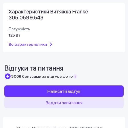
Характеристики Витяжка Franke
305.0599.543
Потужність
125 Вт
Всі характеристики
Відгуки та питання
300₴ бонусами за відгук з фото
Написати відгук
Задати запитання