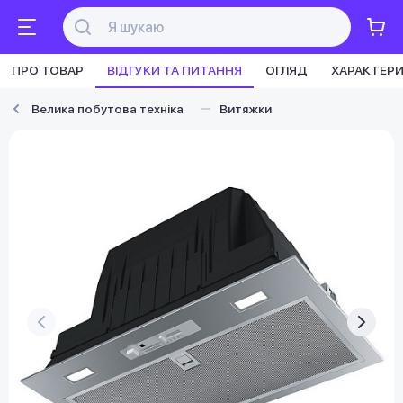
ПРО ТОВАР
ВІДГУКИ ТА ПИТАННЯ
ОГЛЯД
ХАРАКТЕР
Велика побутова техніка
Витяжки