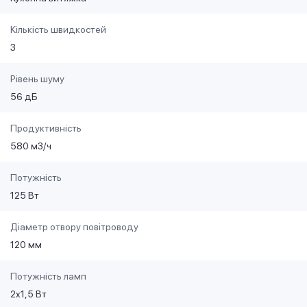
Кількість швидкостей
3
Рівень шуму
56 дБ
Продуктивність
580 м3/ч
Потужність
125 Вт
Діаметр отвору повітроводу
120 мм
Потужність ламп
2x1,5 Вт