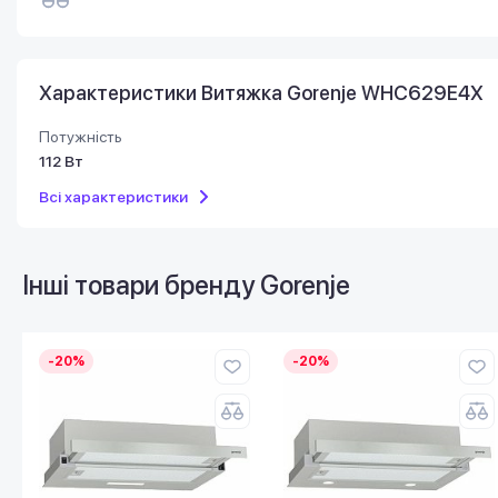
Характеристики Витяжка Gorenje WHC629E4X
Потужність
112 Вт
Всі характеристики
Інші товари бренду
Gorenje
-20%
-20%