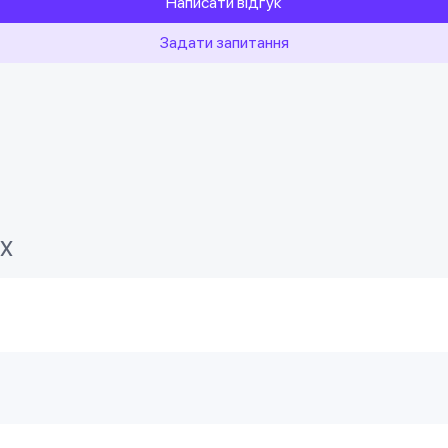
Написати відгук
Задати запитання
4X