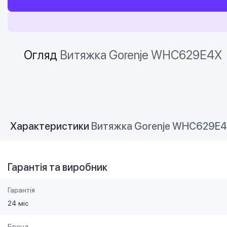
Огляд
Витяжка Gorenje WHC629E4X
Характеристики
Витяжка Gorenje WHC629E
Гарантія та виробник
Гарантія
24 міс
Бренд