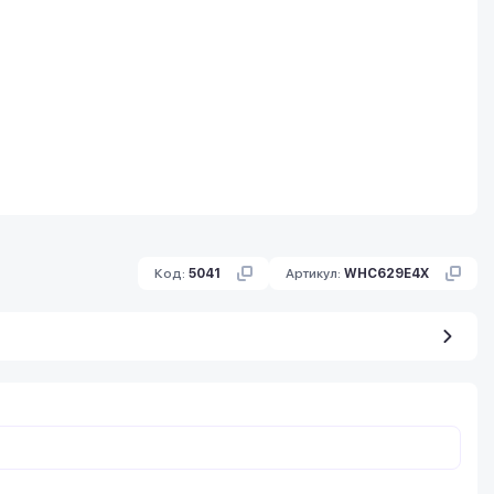
Код:
5041
Артикул:
WHC629E4X