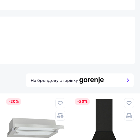
На брендову сторінку
-20%
-20%