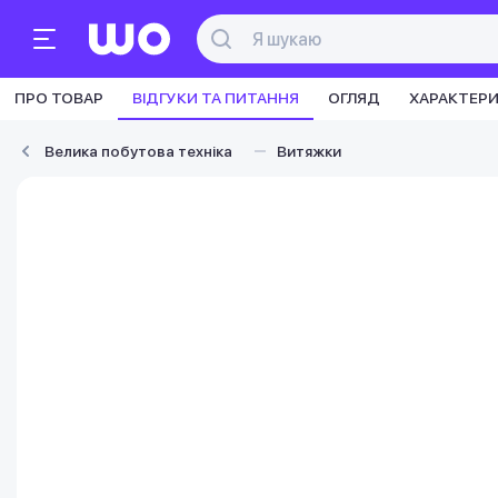
ПРО ТОВАР
ВІДГУКИ ТА ПИТАННЯ
ОГЛЯД
ХАРАКТЕР
Велика побутова техніка
Витяжки