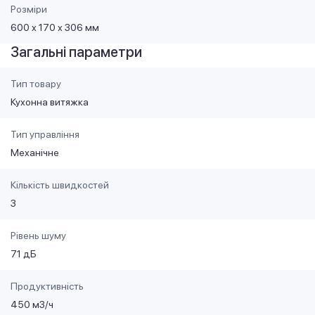
Розміри
600 х 170 х 306 мм
Загальні параметри
Тип товару
Кухонна витяжка
Тип управління
Механічне
Кількість швидкостей
3
Рівень шуму
71 дБ
Продуктивність
450 м3/ч