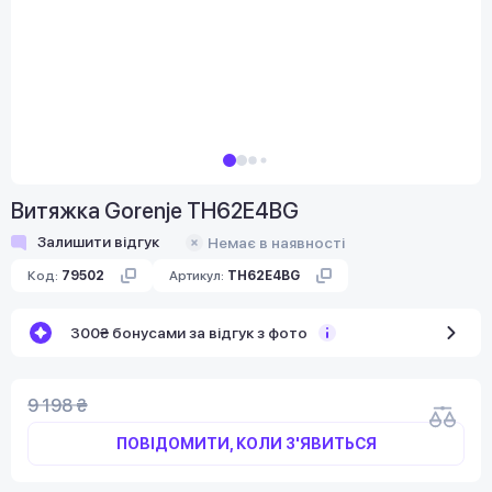
Витяжка Gorenje TH62E4BG
Залишити відгук
Немає в наявності
Код:
79502
Артикул:
TH62E4BG
300₴ бонусами за відгук з фото
9 198 ₴
ПОВІДОМИТИ, КОЛИ З'ЯВИТЬСЯ