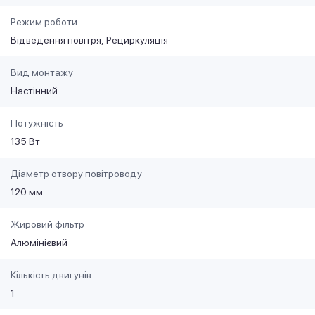
Режим роботи
Відведення повітря
Рециркуляція
Вид монтажу
Настінний
Потужність
135 Вт
Діаметр отвору повітроводу
120 мм
Жировий фільтр
Алюмінієвий
Кількість двигунів
1