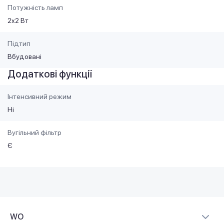
Потужність ламп
2x2 Вт
Підтип
Вбудовані
Додаткові функції
Інтенсивний режим
Ні
Вугільний фільтр
Є
WO