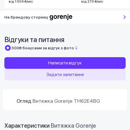
від 1 004 ₴/міс
від 270 ₴/міс
На брендову сторінку
Відгуки та питання
300₴ бонусами за відгук з фото
Написати відгук
Задати запитання
Огляд
Витяжка Gorenje TH62E4BG
Характеристики
Витяжка Gorenje