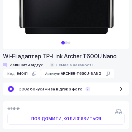
Wi-Fi адаптер TP-Link Archer T600U Nano
Залишити відгук
Немає в наявності
Код:
94041
Артикул:
ARCHER-T600U-NANO
300₴ бонусами за відгук з фото
614 ₴
ПОВІДОМИТИ, КОЛИ З'ЯВИТЬСЯ