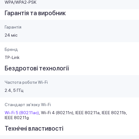
WPA/WPA2-PSK
Гарантія та виробник
Гарантія
24 міс
Бренд
TP-Link
Бездротові технології
Частота роботи Wi-Fi
2.4, 5 ГГц
Стандарт зв'язку Wi-Fi
Wi-Fi 5 (802.11ac)
Wi-Fi 4 (802.11n)
IEEE 802.11a
IEEE 802.11b
IEEE 802.11g
Технічні властивості