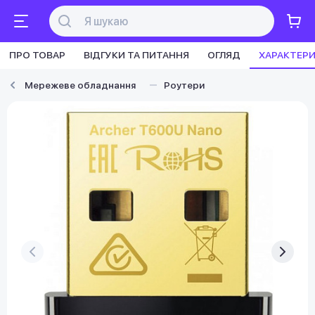
ПРО ТОВАР
ВІДГУКИ ТА ПИТАННЯ
ОГЛЯД
ХАРАКТЕР
Мережеве обладнання
Роутери