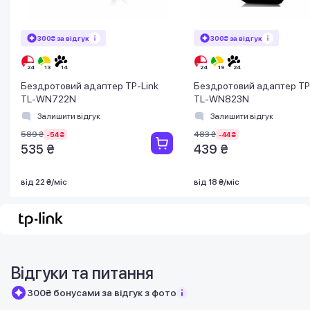
300₴ за відгук
300₴ за відгук
Бездротовий адаптер TP-Link
Бездротовий адаптер TP
TL-WN722N
TL-WN823N
Залишити відгук
Залишити відгук
589 ₴
483 ₴
-54 ₴
-44 ₴
535 ₴
439 ₴
від 22 ₴/міс
від 18 ₴/міс
Відгуки та питання
300₴ бонусами за відгук з фото