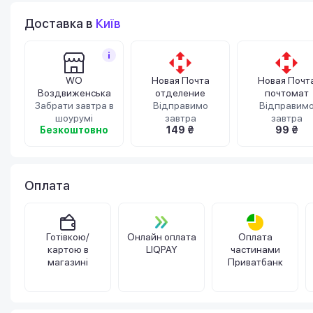
Доставка в
Київ
WO
Новая Почта
Новая Почт
Воздвиженська
отделение
почтомат
Забрати завтра в
Відправимо
Відправим
шоурумі
завтра
завтра
Безкоштовно
149 ₴
99 ₴
Оплата
Готівкою/
Онлайн оплата
Оплата
картою в
LIQPAY
частинами
магазині
Приватбанк