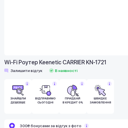
Wi-Fi Роутер Keenetic CARRIER KN-1721
Залишити відгук
В наявності
ЗНАЙШЛИ
ВІДПРАВИМО
ПРИДБАЙ
ШВИДКЕ
ДЕШЕВШЕ
СЬОГОДНІ
В КРЕДИТ 0%
ЗАМОВЛЕННЯ
300₴ бонусами за відгук з фото