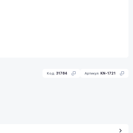
Код:
31784
Артикул:
KN-1721