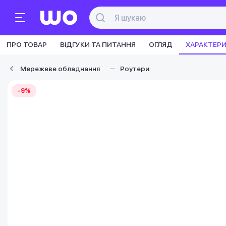
ПРО ТОВАР
ВІДГУКИ ТА ПИТАННЯ
ОГЛЯД
ХАРАКТЕР
Мережеве обладнання
Роутери
-9%