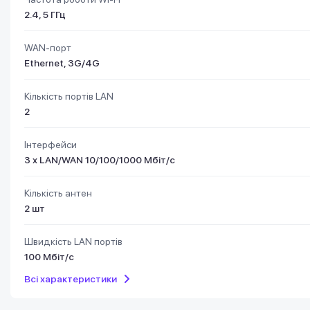
2.4, 5 ГГц
WAN-порт
Ethernet, 3G/4G
Кількість портів LAN
2
Інтерфейси
3 х LAN/WAN 10/100/1000 Мбіт/с
Кількість антен
2 шт
Швидкість LAN портів
100 Мбіт/с
Всі характеристики