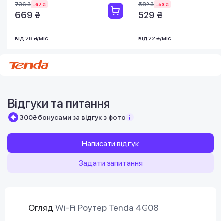
736 ₴
582 ₴
-67 ₴
-53 ₴
669 ₴
529 ₴
від 28 ₴/міс
від 22 ₴/міс
Відгуки та питання
300₴ бонусами за відгук з фото
Написати відгук
Задати запитання
Огляд
Wi-Fi Роутер Tenda 4G08