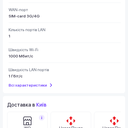
WAN-порт
SIM-card 3G/4G
Кількість портів LAN
1
Швидкість Wi-Fi
1000 Мбит/с
Швидкість LAN портів
1 Гбіт/с
Всі характеристики
Доставка в
Київ