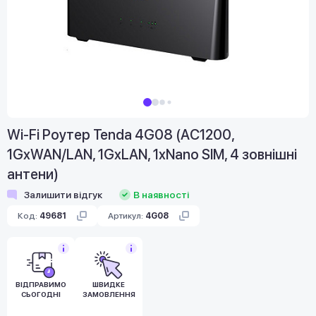
Wi-Fi Роутер Tenda 4G08 (AC1200,
1GxWAN/LAN, 1GxLAN, 1xNano SIM, 4 зовнішні
антени)
Залишити відгук
В наявності
Код:
49681
Артикул:
4G08
ВІДПРАВИМО
ШВИДКЕ
СЬОГОДНІ
ЗАМОВЛЕННЯ