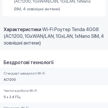
(AC1200, 1GxWAN/LAN, 1GxLAN, 1xNano
SIM, 4 зовнішні антени)
Характеристики
Wi-Fi Роутер Tenda 4G08
(AC1200, 1GxWAN/LAN, 1GxLAN, 1xNano SIM, 4
зовнішні антени)
Бездротові технології
Стандарт швидкості Wi-Fi
AC1200
Частота роботи Wi-Fi
5 + 2.4 ГГц