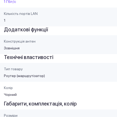
1 Гбіт/с
Кількість портів LAN
1
Додаткові функції
Конструкція антен
Зовнішня
Технічні властивості
Тип товару
Роутер (маршрутiзатор)
Колір
Чорний
Габарити, комплектація, колір
Розміри