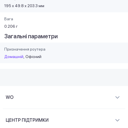
195 х 49.8 х 203.3 мм
Вага
0.206 г
Загальні параметри
Призначення роутера
Домашній
Офісний
WO
Про компанію
ЦЕНТР ПІДТРИМКИ