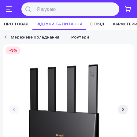
ПРО ТОВАР
ВІДГУКИ ТА ПИТАННЯ
ОГЛЯД
ХАРАКТЕР
Мережеве обладнання
Роутери
-9%