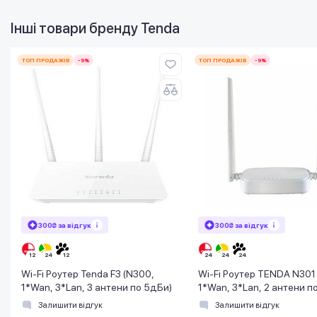
Інші товари бренду
Tenda
ТОП ПРОДАЖІВ
-9%
ТОП ПРОДАЖІВ
-9%
300₴ за відгук
300₴ за відгук
Wi-Fi Роутер Tenda F3 (N300,
Wi-Fi Роутер TENDA N301
1*Wan, 3*Lan, 3 антени по 5дБи)
1*Wan, 3*Lan, 2 антени п
Залишити відгук
Залишити відгук