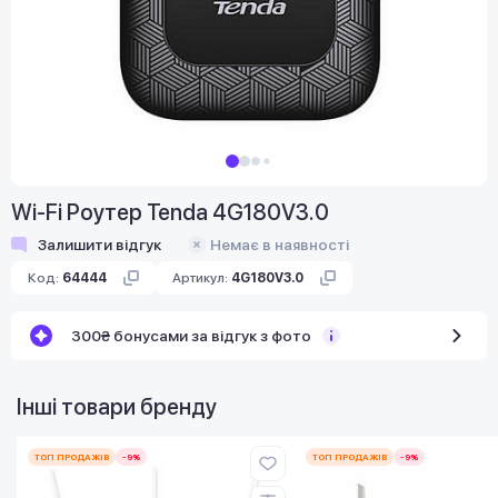
Wi-Fi Роутер Tenda 4G180V3.0
Залишити відгук
Немає в наявності
Код:
64444
Артикул:
4G180V3.0
300₴ бонусами за відгук з фото
Інші товари бренду
ТОП ПРОДАЖІВ
-9%
ТОП ПРОДАЖІВ
-9%