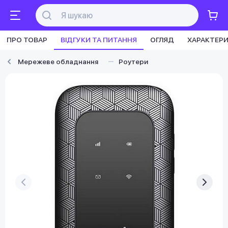
ПРО ТОВАР
ВІДГУКИ ТА ПИТАННЯ
ОГЛЯД
ХАРАКТЕР
Мережеве обладнання
Роутери