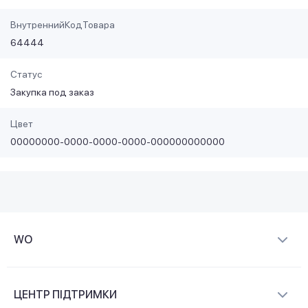
ВнутреннийКодТовара
64444
Статус
Закупка под заказ
Цвет
00000000-0000-0000-0000-000000000000
WO
Про компанію
ЦЕНТР ПІДТРИМКИ