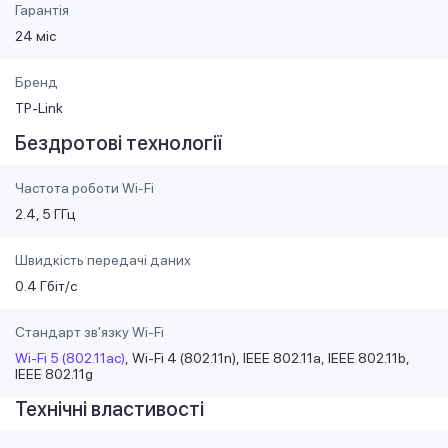
Гарантія
24 міс
Бренд
TP-Link
Бездротові технології
Частота роботи Wi-Fi
2.4, 5 ГГц
Швидкість передачі даних
0.4 Гбіт/с
Стандарт зв'язку Wi-Fi
Wi-Fi 5 (802.11ac)
Wi-Fi 4 (802.11n)
IEEE 802.11a
IEEE 802.11b
IEEE 802.11g
Технічні властивості