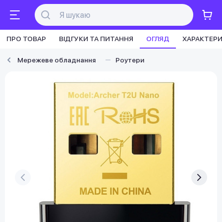
ПРО ТОВАР
ВІДГУКИ ТА ПИТАННЯ
ОГЛЯД
ХАРАКТЕР
Мережеве обладнання
Роутери