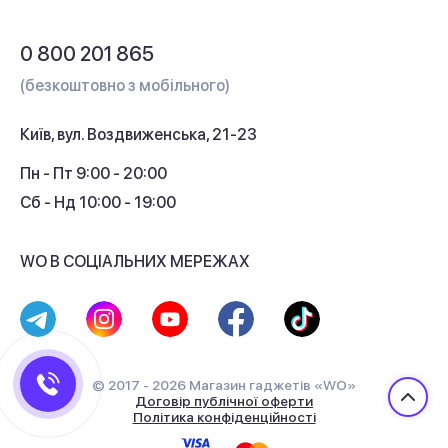
Обмін і повернення
Питання та відповіді
0 800 201 865
Гарантія та сервіс
(безкоштовно з мобільного)
Кредит
Київ, вул. Воздвиженська, 21-23
Кешбек
Пн - Пт 9:00 - 20:00
Сб - Нд 10:00 - 19:00
WO В СОЦІАЛЬНИХ МЕРЕЖАХ
© 2017 - 2026 Магазин гаджетів «WO»
Договір публічної оферти
Політика конфіденційності