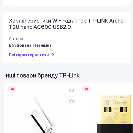
Характеристики WiFi-адаптер TP-LINK Archer
T2U nano AC600 USB2.0
Антена
Вбудована, Незнімна
Всі характеристики
Інші товари бренду
TP-Link
-9%
-9%