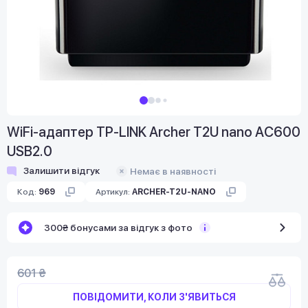
WiFi-адаптер TP-LINK Archer T2U nano AC600
USB2.0
Залишити відгук
Немає в наявності
Код:
969
Артикул:
ARCHER-T2U-NANO
300₴ бонусами за відгук з фото
601 ₴
ПОВІДОМИТИ, КОЛИ З'ЯВИТЬСЯ