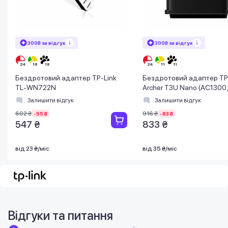
300₴ за відгук
300₴ за відгук
Бездротовий адаптер TP-Link
Бездротовий адаптер TP
TL-WN722N
Archer T3U Nano (AC1300
2.0)
Залишити відгук
Залишити відгук
602 ₴
916 ₴
-55 ₴
-83 ₴
547 ₴
833 ₴
від 23 ₴/міс
від 35 ₴/міс
Відгуки та питання