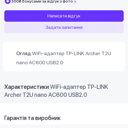
300₴ бонусами за відгук з фото
Написати відгук
Задати запитання
Огляд
WiFi-адаптер TP-LINK Archer T2U
nano AC600 USB2.0
Характеристики
WiFi-адаптер TP-LINK
Archer T2U nano AC600 USB2.0
Гарантія та виробник