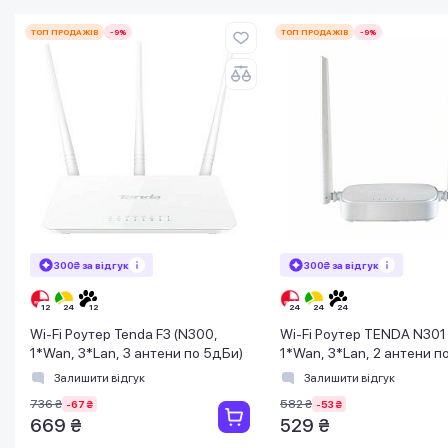
ТОП ПРОДАЖІВ
-9%
ТОП ПРОДАЖІВ
-9%
300₴ за відгук
300₴ за відгук
Wi-Fi Роутер Tenda F3 (N300,
Wi-Fi Роутер TENDA N301
1*Wan, 3*Lan, 3 антени по 5дБи)
1*Wan, 3*Lan, 2 антени п
Залишити відгук
Залишити відгук
736 ₴
582 ₴
-67 ₴
-53 ₴
669 ₴
529 ₴