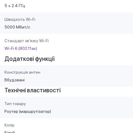
5 + 2.4 ГГц
Швидкість Wi-Fi
5000 Мбит/с
Стандарт зв'язку Wi-Fi
Wi-Fi 6 (802.11ax)
Додаткові функції
Конструкція антен
Вбудовані
Технічні властивості
Тип товару
Роутер (маршрутiзатор)
Колір
Білий