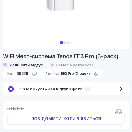
WiFi Mesh-система Tenda EE3 Pro (3-pack)
Залишити відгук
Немає в наявності
Код:
46638
Артикул:
EE3 Pro (3-pack)
300₴ бонусами за відгук з фото
5 949 ₴
ПОВІДОМИТИ, КОЛИ З'ЯВИТЬСЯ