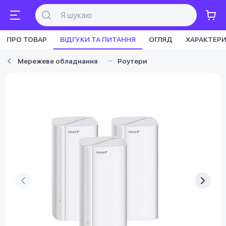
ПРО ТОВАР
ВІДГУКИ ТА ПИТАННЯ
ОГЛЯД
ХАРАКТЕР
Мережеве обладнання
Роутери