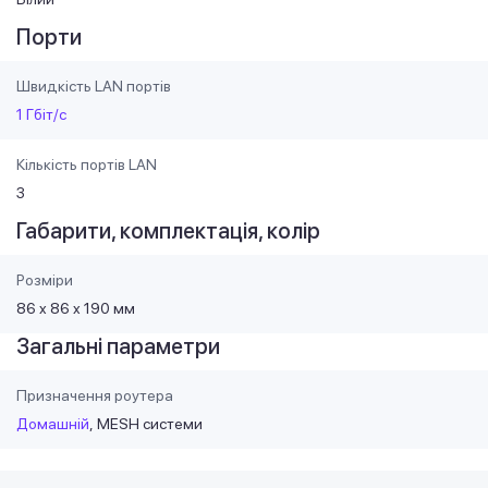
Порти
Швидкість LAN портів
1 Гбіт/с
Кількість портів LAN
3
Габарити, комплектація, колір
Розміри
86 x 86 x 190 мм
Загальні параметри
Призначення роутера
Домашній
MESH системи