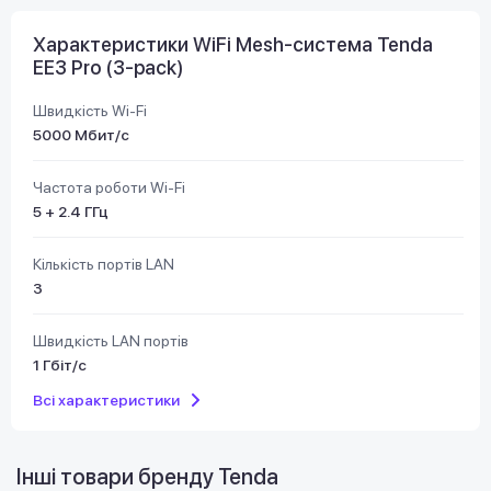
Характеристики WiFi Mesh-система Tenda
EE3 Pro (3-pack)
Швидкість Wi-Fi
5000 Мбит/с
Частота роботи Wi-Fi
5 + 2.4 ГГц
Кількість портів LAN
3
Швидкість LAN портів
1 Гбіт/с
Всі характеристики
Інші товари бренду
Tenda