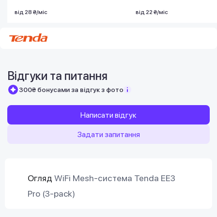
від 28 ₴/міс
від 22 ₴/міс
Відгуки та питання
300₴ бонусами за відгук з фото
Написати відгук
Задати запитання
Огляд
WiFi Mesh-система Tenda EE3
Pro (3-pack)