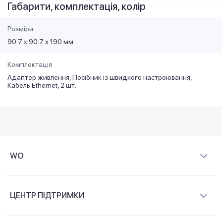
Габарити, комплектація, колір
Розміри
90.7 х 90.7 х 190 мм
Комплектація
Адаптер живлення, Посібник із швидкого настроювання,
Кабель Ethernet, 2 шт.
WO
Про компанію
ЦЕНТР ПІДТРИМКИ
Новини та відеоогляди