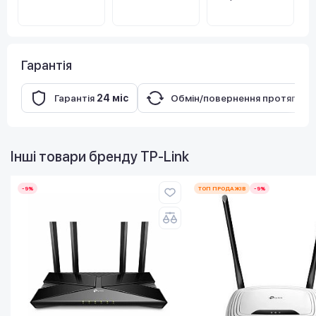
Гарантія
Гарантія
24 міс
Обмін/повернення протягом
Інші товари бренду
TP-Link
-9%
ТОП ПРОДАЖІВ
-9%