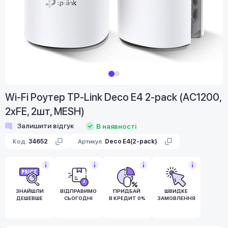
Wi-Fi Роутер TP-Link Deco E4 2-pack (AC1200,
2xFE, 2шт, MESH)
Залишити відгук
В наявності
Код:
34652
Артикул:
Deco E4(2-pack)
ЗНАЙШЛИ
ВІДПРАВИМО
ПРИДБАЙ
ШВИДКЕ
ДЕШЕВШЕ
СЬОГОДНІ
В КРЕДИТ 0%
ЗАМОВЛЕННЯ