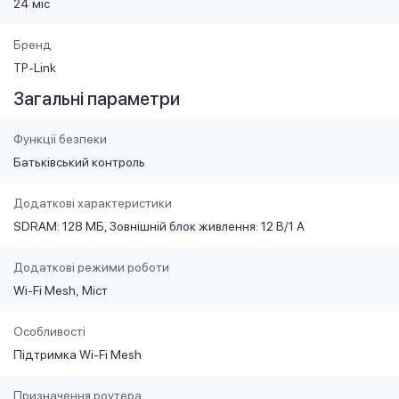
24 міс
Бренд
TP-Link
Загальні параметри
Функції безпеки
Батьківський контроль
Додаткові характеристики
SDRAM: 128 МБ, Зовнішній блок живлення: 12 В/1 А
Додаткові режими роботи
Wi-Fi Mesh
Міст
Особливості
Підтримка Wi-Fi Mesh
Призначення роутера