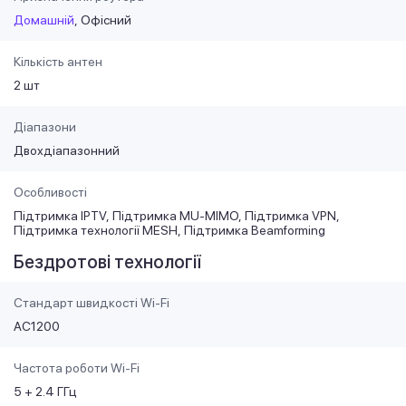
Домашній
Офісний
Кількість антен
2 шт
Діапазони
Двохдіапазонний
Особливості
Підтримка IPTV
Підтримка MU-MIMO
Підтримка VPN
Підтримка технології MESH
Підтримка Beamforming
Бездротові технології
Стандарт швидкості Wi-Fi
AC1200
Частота роботи Wi-Fi
5 + 2.4 ГГц