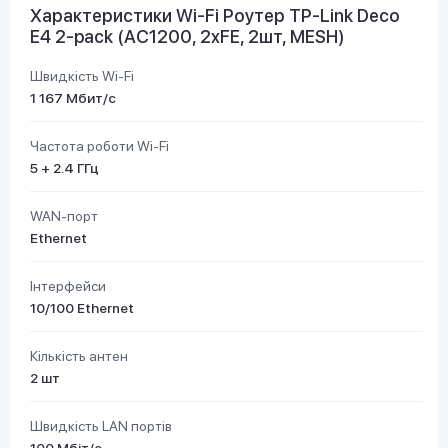
Характеристики Wi-Fi Роутер TP-Link Deco
E4 2-pack (AC1200, 2xFE, 2шт, MESH)
Швидкість Wi-Fi
1 167 Мбит/с
Частота роботи Wi-Fi
5 + 2.4 ГГц
WAN-порт
Ethernet
Інтерфейси
10/100 Ethernet
Кількість антен
2 шт
Швидкість LAN портів
100 Мбіт/с