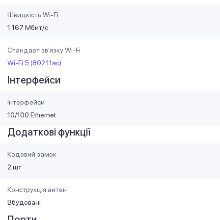
Швидкість Wi-Fi
1 167 Мбит/с
Стандарт зв'язку Wi-Fi
Wi-Fi 5 (802.11ac)
Інтерфейси
Інтерфейси
10/100 Ethernet
Додаткові функції
Кодовий замок
2 шт
Конструкція антен
Вбудовані
Порти