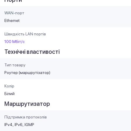
WAN-порт
Ethernet
Швидкість LAN портів
100 Мбіт/с
Технічні властивості
Тип товару
Роутер (маршрутiзатор)
Колір
Білий
Маршрутизатор
Підтримка протоколів
IPv4
IPv6
IGMP