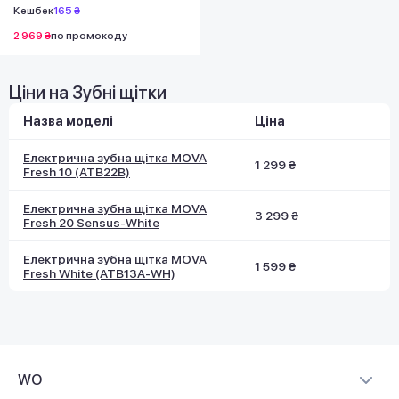
Кешбек
165 ₴
2 969 ₴
по промокоду
Ціни на Зубні щітки
Назва моделі
Ціна
Електрична зубна щітка MOVA
1 299 ₴
Fresh 10 (ATB22B)
Електрична зубна щітка MOVA
3 299 ₴
Fresh 20 Sensus-White
Електрична зубна щітка MOVA
1 599 ₴
Fresh White (ATB13A-WH)
WO