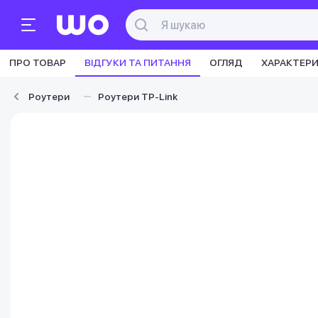
ПРО ТОВАР
ВІДГУКИ ТА ПИТАННЯ
ОГЛЯД
ХАРАКТЕР
Роутери
Роутери TP-Link