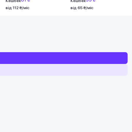
Кешбек
Кешбек
від 112 ₴/міс
від 65 ₴/міс