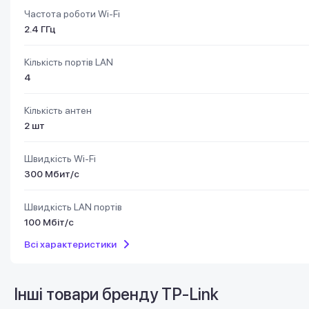
Частота роботи Wi-Fi
2.4 ГГц
Кількість портів LAN
4
Кількість антен
2 шт
Швидкість Wi-Fi
300 Мбит/с
Швидкість LAN портів
100 Мбіт/с
Всі характеристики
Інші товари бренду
TP-Link