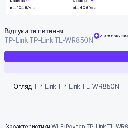
Кешбек
Кешбек
від 104 ₴/міс
від 40 ₴/міс
Відгуки та питання
300₴ бонусами
TP-Link TP-Link TL-WR850N
Огляд
TP-Link TP-Link TL-WR850N
Характеристики
Wi-Fi Роутер TP-Link TL-WR