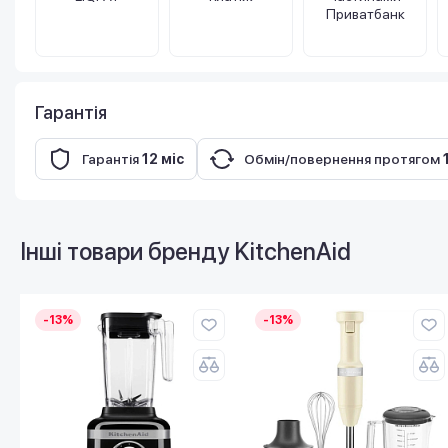
Приватбанк
Гарантія
Гарантія
12 міс
Обмін/повернення протягом
Інші товари бренду
KitchenAid
-13%
-13%