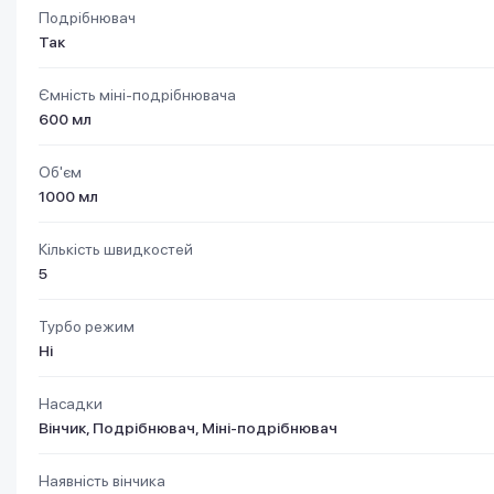
Подрібнювач
Так
Ємність міні-подрібнювача
600 мл
Об'єм
1000 мл
Кількість швидкостей
5
Турбо режим
Ні
Насадки
Вінчик, Подрібнювач, Міні-подрібнювач
Наявність вінчика