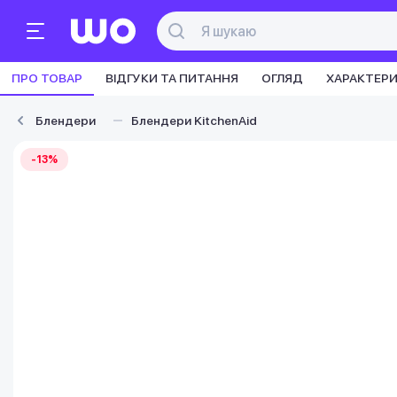
ПРО ТОВАР
ВІДГУКИ ТА ПИТАННЯ
ОГЛЯД
ХАРАКТЕР
Блендери
Блендери KitchenAid
-13%