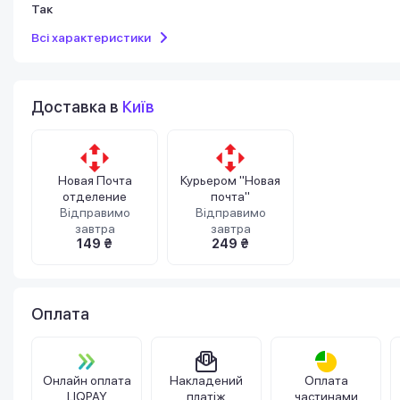
Так
Всі характеристики
Доставка в
Київ
Новая Почта
Курьером "Новая
отделение
почта"
Відправимо
Відправимо
завтра
завтра
149 ₴
249 ₴
Оплата
Онлайн оплата
Накладений
Оплата
LIQPAY
платіж
частинами