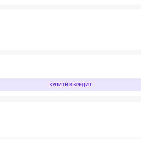
КУПИТИ В КРЕДИТ