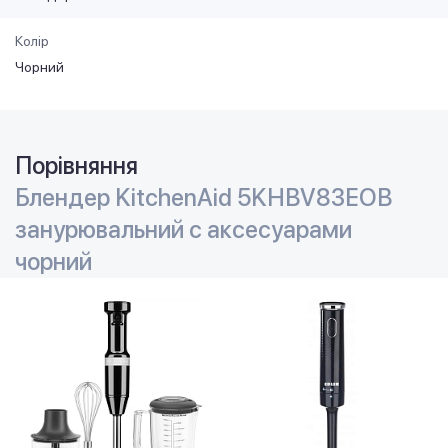
Колір
Чорний
Порівняння
Блендер KitchenAid 5KHBV83EOB
занурювальний с аксесуарами
чорний