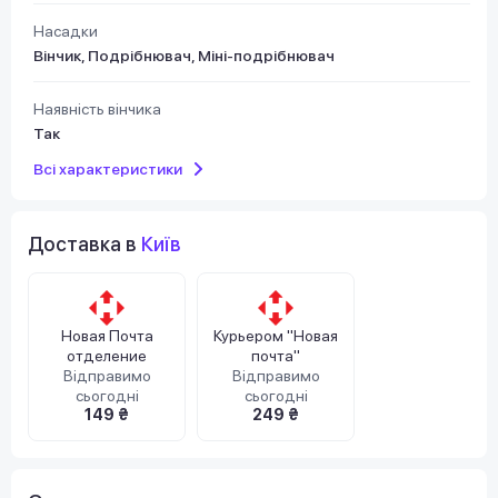
Насадки
Вінчик, Подрібнювач, Міні-подрібнювач
Наявність вінчика
Так
Всі характеристики
Доставка в
Київ
Новая Почта
Курьером "Новая
отделение
почта"
Відправимо
Відправимо
сьогодні
сьогодні
149 ₴
249 ₴