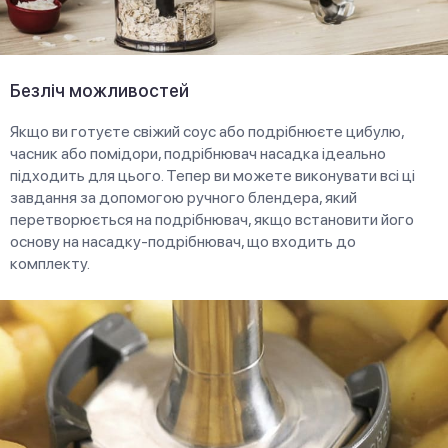
Безліч можливостей
Якщо ви готуєте свіжий соус або подрібнюєте цибулю,
часник або помідори, подрібнювач насадка ідеально
підходить для цього. Тепер ви можете виконувати всі ці
завдання за допомогою ручного блендера, який
перетворюється на подрібнювач, якщо встановити його
основу на насадку-подрібнювач, що входить до
комплекту.