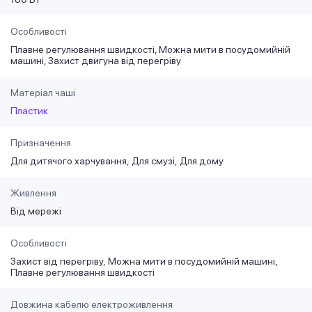
Особливості
Плавне регулювання швидкості, Можна мити в посудомийній
машині, Захист двигуна від перегріву
Матеріал чаші
Пластик
Призначення
Для дитячого харчування
Для смузі
Для дому
Живлення
Від мережі
Особливості
Захист від перегріву
Можна мити в посудомийній машині
Плавне регулювання швидкості
Довжина кабелю електроживлення