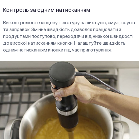
Контроль за одним натисканням
Ви контролюєте кінцеву текстуру ваших супів, смузі, соусів
та заправок. Змінна швидкість дозволяє працювати з
продуктами поступово, переходячи від низької швидкості
до високої натисканням кнопки. Налаштуйте швидкість
одним натисканням кнопки під час приготування.