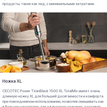
продукты, такие как лед, с минимальными затратами.
Ножка XL
CECOTEC Power TitanBlack 1500 XL TotalMix имеет очень
длинную ножку XL для большей досягаемости и комфорта
при повседневном использовании, позволяя смешивать как
в больших кастрюлях, так и в высоких стаканах, доставая