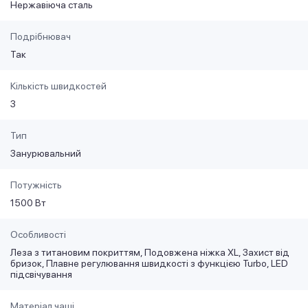
Нержавіюча сталь
Подрібнювач
Так
Кількість швидкостей
3
Тип
Занурювальний
Потужність
1500 Вт
Особливості
Леза з титановим покриттям, Подовжена ніжка XL, Захист від
бризок, Плавне регулювання швидкості з функцією Turbo, LED
підсвічування
Матеріал чаші