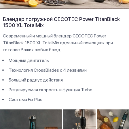
Блендер погружной CECOTEC Power TitanBlack
1500 XL TotalMix
Современный и мощный блендер CECOTEC Power
TitanBlack 1500 XL TotalMix идеальный помощник при
готовке Ваших любых блюд.
Мощный двигатель
Технология CrossBlades с 4 лезвиями
Больший радиус действия
Регулируемая скорость и функция Turbo
Система Fix Plus