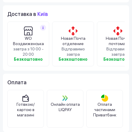
Доставка в
Київ
WO
Новая Почта
Новая Почта
Воздвиженська
отделение
почтомат
завтра з 10:00 -
Відправимо
Відправимо
20:00
завтра
завтра
Безкоштовно
Безкоштовно
Безкоштовн
Оплата
Готівкою/
Онлайн оплата
Оплата
картою в
LIQPAY
частинами
магазині
Приватбанк