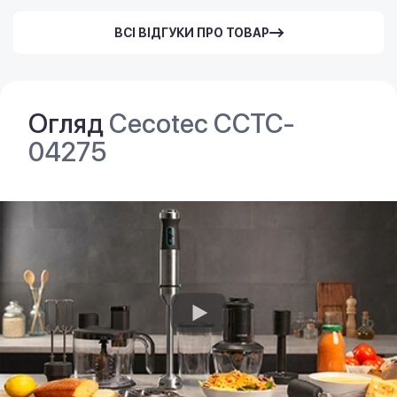
ВСІ ВІДГУКИ ПРО ТОВАР
Огляд
Cecotec CCTC-
04275