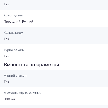
Так
Конструкція
Провідний
Ручний
Колка льоду
Так
Турбо режим
Так
Ємності та їх параметри
Мірний стакан
Так
Місткість мірної склянки
800 мл