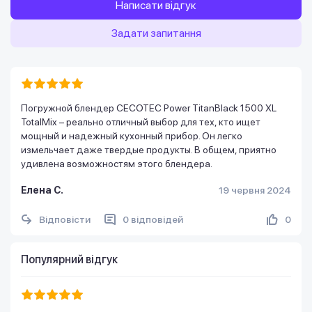
Написати відгук
Задати запитання
Погружной блендер CECOTEC Power TitanBlack 1500 XL
TotalMix – реально отличный выбор для тех, кто ищет
мощный и надежный кухонный прибор. Он легко
измельчает даже твердые продукты. В общем, приятно
удивлена возможностям этого блендера.
Елена С.
19 червня 2024
Відповісти
0 відповідей
0
Популярний відгук