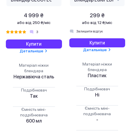
4 999 ₴
299 ₴
або
від 250 ₴/міс
або
від 12 ₴/міс
Залишити відгук
3
Купити
Купити
Детальніше
Детальніше
Матеріал ніжки
Матеріал ніжки
блендера
блендера
Пластик
Нержавіюча сталь
Подрібнювач
Подрібнювач
Ні
Так
Ємність міні-
Ємність міні-
подрібнювача
подрібнювача
-
600 мл