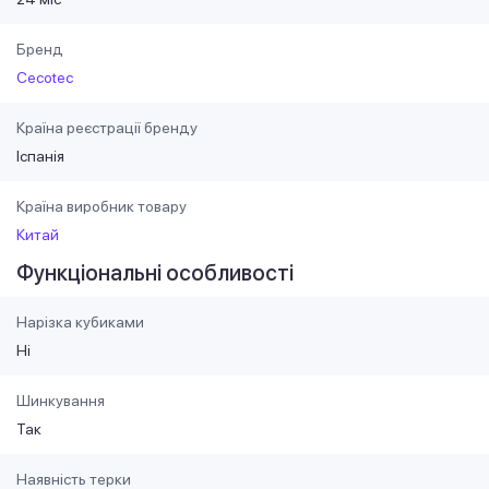
Бренд
Cecotec
Країна реєстрації бренду
Іспанія
Країна виробник товару
Китай
Функціональні особливості
Нарізка кубиками
Ні
Шинкування
Так
Наявність терки