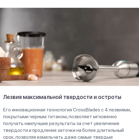
Лезвия максимальной твердости и остроты
Его инновационная технология CrossBlades с 4 лезвиями,
покрытыми черным титаном, позволяет мгновенно
получать наилучшие результаты за счет увеличения
твердости и продления заточки на более длительный
срок, позволяя измельчать даже самые твердые