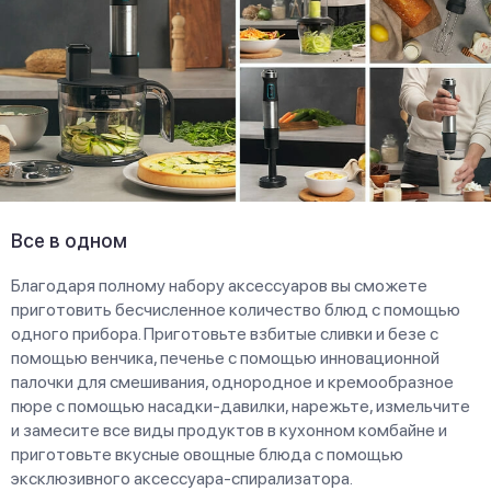
Все в одном
Благодаря полному набору аксессуаров вы сможете
приготовить бесчисленное количество блюд с помощью
одного прибора. Приготовьте взбитые сливки и безе с
помощью венчика, печенье с помощью инновационной
палочки для смешивания, однородное и кремообразное
пюре с помощью насадки-давилки, нарежьте, измельчите
и замесите все виды продуктов в кухонном комбайне и
приготовьте вкусные овощные блюда с помощью
эксклюзивного аксессуара-спирализатора.