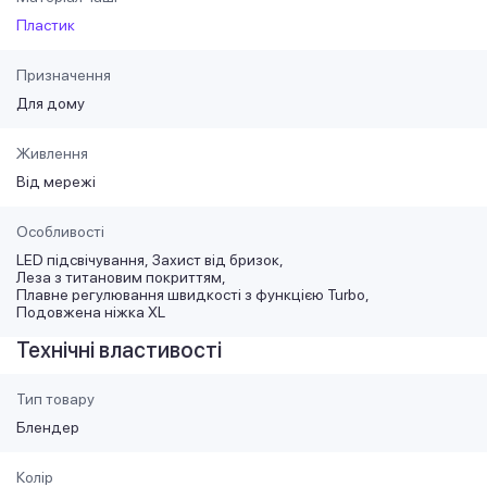
Пластик
Призначення
Для дому
Живлення
Від мережі
Особливості
LED підсвічування
Захист від бризок
Леза з титановим покриттям
Плавне регулювання швидкості з функцією Turbo
Подовжена ніжка XL
Технічні властивості
Тип товару
Блендер
Колір