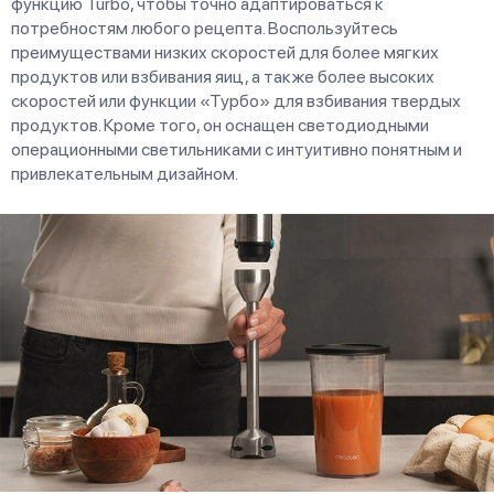
функцию Turbo, чтобы точно адаптироваться к
потребностям любого рецепта. Воспользуйтесь
преимуществами низких скоростей для более мягких
продуктов или взбивания яиц, а также более высоких
скоростей или функции «Турбо» для взбивания твердых
продуктов. Кроме того, он оснащен светодиодными
операционными светильниками с интуитивно понятным и
привлекательным дизайном.