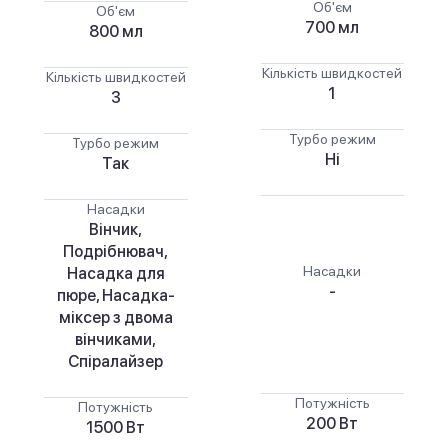
Об'єм
Об'єм
700 мл
800 мл
Кількість швидкостей
Кількість швидкостей
1
3
Турбо режим
Турбо режим
Ні
Так
Насадки
Вінчик,
Подрібнювач,
Насадки
Насадка для
-
пюре, Насадка-
міксер з двома
вінчиками,
Спіралайзер
Потужність
Потужність
200 Вт
1500 Вт