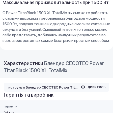
Максимальная производительность при 1500 Вт
С Power TitanBlack 1500 XL TotalMix вы сможете работать
с самыми высокими требованиями благодаря мощности
1500 Вт, получая тонкие и однородные смеси за считанные
секунды и без усилий. Смешивайте все, что только можно
себе представить, добиваясь наилучших результатов во
всех своих рецептах самым быстрым и простым способом.
Характеристики
Блендер CECOTEC Power
TitanBlack 1500 XL TotalMix
Інструкція Блендер CECOTEC Power TitanBlack 1500 XL TotalMix
ДИВИТИСЬ
Гарантія та виробник
Гарантія
24 міс