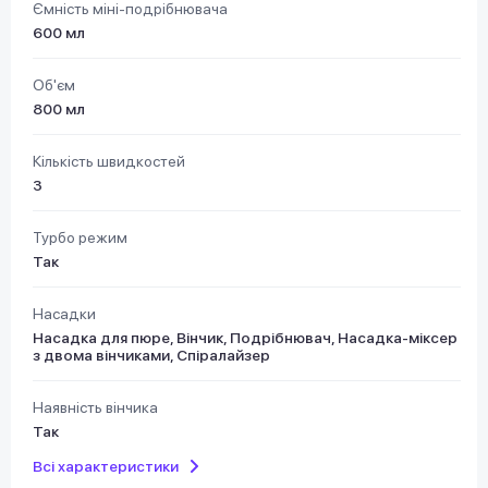
Ємність міні-подрібнювача
600 мл
Об'єм
800 мл
Кількість швидкостей
3
Турбо режим
Так
Насадки
Насадка для пюре, Вінчик, Подрібнювач, Насадка-міксер
з двома вінчиками, Спіралайзер
Наявність вінчика
Так
Всі характеристики