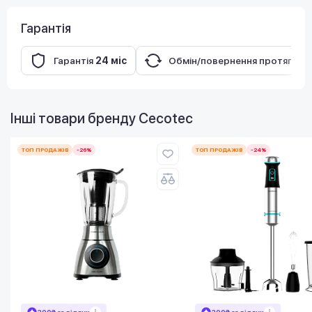
Гарантія
Гарантія
24 міс
Обмін/повернення протягом
Інші товари бренду
Cecotec
ТОП ПРОДАЖІВ
-26%
ТОП ПРОДАЖІВ
-24%
300₴ за відгук
300₴ за відгук