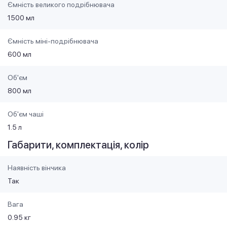
Ємність великого подрібнювача
1500 мл
Ємність міні-подрібнювача
600 мл
Об'єм
800 мл
Об'єм чаші
1.5 л
Габарити, комплектація, колір
Наявність вінчика
Так
Вага
0.95 кг