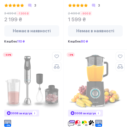
Beige
3
3
3 499 ₴
2 499 ₴
-1 300 ₴
-900 ₴
2 199 ₴
1 599 ₴
Немає в наявності
Немає в наявності
Кешбек
110 ₴
Кешбек
80 ₴
-33%
-3%
300₴ за відгук
300₴ за відгук