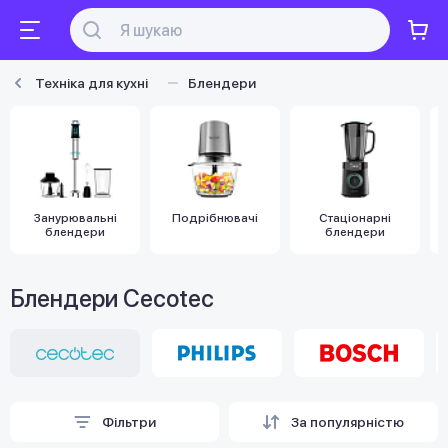
Техніка для кухні
Блендери
Занурювальні
Подрібнювачі
Стаціонарні
блендери
блендери
Блендери Cecotec
Фільтри
За популярністю