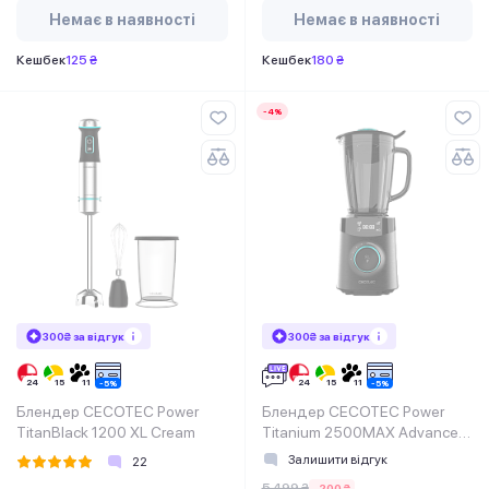
Немає в наявності
Немає в наявності
Кешбек
125 ₴
Кешбек
180 ₴
-4%
300₴ за відгук
300₴ за відгук
Блендер CECOTEC Power
Блендер CECOTEC Power
TitanBlack 1200 XL Cream
Titanium 2500MAX Advance
Black
Залишити відгук
22
5 499 ₴
-200 ₴