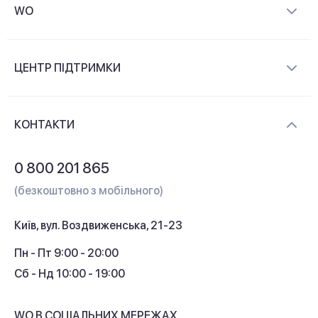
WO
Про компанію
ЦЕНТР ПІДТРИМКИ
Новини та відеоогляди
Доставка і оплата
Контакти
КОНТАКТИ
Обмін і повернення
Питання та відповіді
0 800 201 865
Гарантія та сервіс
(безкоштовно з мобільного)
Кредит
Київ, вул. Воздвиженська, 21-23
Кешбек
Пн - Пт 9:00 - 20:00
Сб - Нд 10:00 - 19:00
WO В СОЦІАЛЬНИХ МЕРЕЖАХ