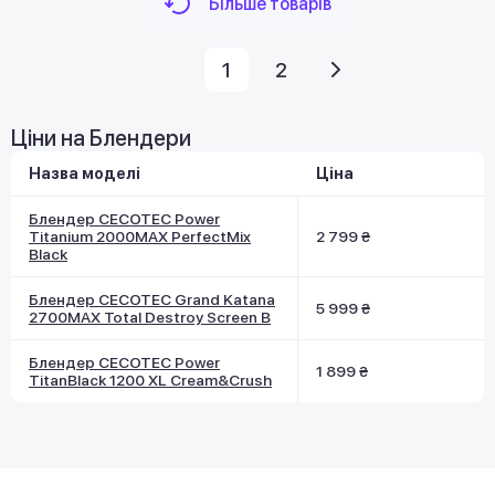
Більше товарів
1
2
Ціни на Блендери
Назва моделі
Ціна
Блендер CECOTEC Power
Titanium 2000MAX PerfectMix
2 799 ₴
Black
Блендер CECOTEC Grand Katana
5 999 ₴
2700MAX Total Destroy Screen B
Блендер CECOTEC Power
1 899 ₴
TitanBlack 1200 XL Cream&Crush