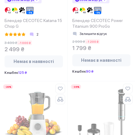
Блендер CECOTEC Katana 15
Блендер CECOTEC Power
Chop G
Titanium 900 ProGo
Залишити відгук
2
2 999 ₴
-1 200 ₴
3 499 ₴
-1 000 ₴
1 799 ₴
2 499 ₴
Немає в наявності
Немає в наявності
Кешбек
90 ₴
Кешбек
125 ₴
-20%
-36%