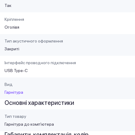
Так
Кріплення
Оголівя
Тип акустичного оформлення
Закриті
Інтерфейс проводного підключення
USB Type-C
Вид
Гарнітура
Основні характеристики
Тип товару
Гарнітура до комп'ютера
Габарити, комплектація, колір