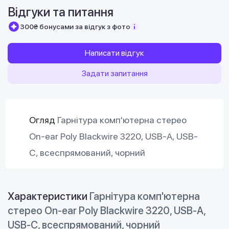
Відгуки та питання
300₴ бонусами за відгук з фото
Написати відгук
Задати запитання
Огляд
Гарнітура комп'ютерна стерео
On-ear Poly Blackwire 3220, USB-A, USB-
C, всеспрямований, чорний
Характеристики
Гарнітура комп'ютерна
стерео On-ear Poly Blackwire 3220, USB-A,
USB-C, всеспрямований, чорний