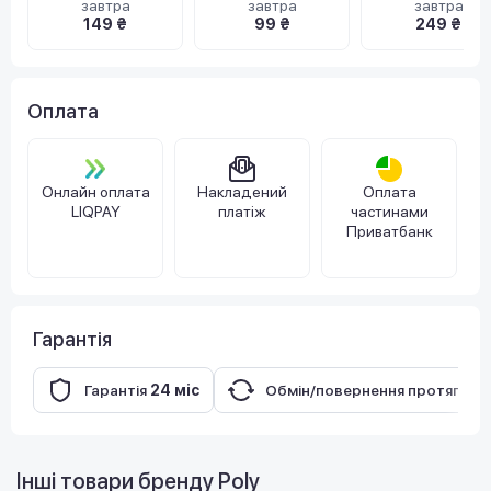
завтра
завтра
завтра
149 ₴
99 ₴
249 ₴
Оплата
Онлайн оплата
Накладений
Оплата
LIQPAY
платіж
частинами
Приватбанк
Гарантія
Гарантія
24 міс
Обмін/повернення протягом
Інші товари бренду
Poly