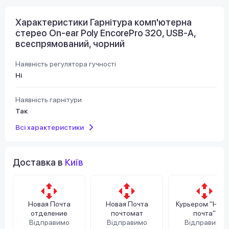
Характеристики Гарнітура комп'ютерна
стерео On-ear Poly EncorePro 320, USB-A,
всеспрямований, чорний
Наявність регулятора гучності
Ні
Наявність гарнітури
Так
Всі характеристики
Доставка в
Київ
Новая Почта
Новая Почта
Курьером "Нов
отделение
почтомат
почта"
Відправимо
Відправимо
Відправимо