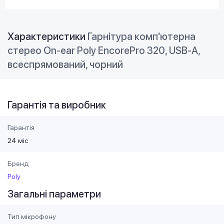
Характеристики
Гарнітура комп'ютерна
стерео On-ear Poly EncorePro 320, USB-A,
всеспрямований, чорний
Гарантія та виробник
Гарантія
24 міс
Бренд
Poly
Загальні параметри
Тип мікрофону