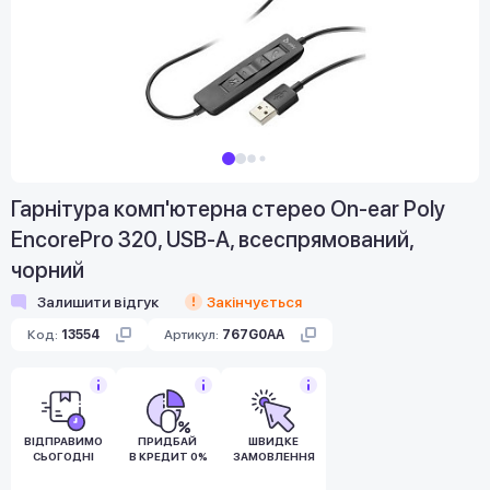
Гарнітура комп'ютерна стерео On-ear Poly
EncorePro 320, USB-A, всеспрямований,
чорний
Залишити відгук
Закінчується
Код:
13554
Артикул:
767G0AA
ВІДПРАВИМО
ПРИДБАЙ
ШВИДКЕ
СЬОГОДНІ
В КРЕДИТ 0%
ЗАМОВЛЕННЯ