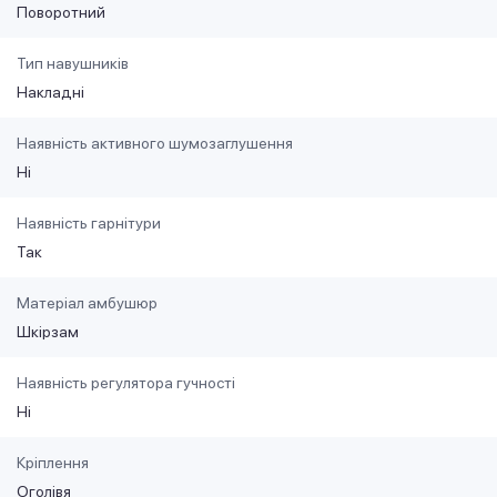
Поворотний
Тип навушників
Накладні
Наявність активного шумозаглушення
Ні
Наявність гарнітури
Так
Матеріал амбушюр
Шкірзам
Наявність регулятора гучності
Ні
Кріплення
Оголівя