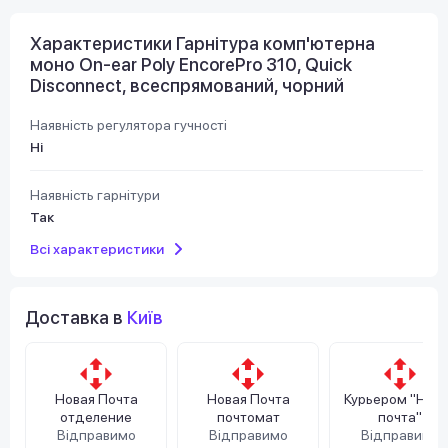
Характеристики Гарнітура комп'ютерна
моно On-ear Poly EncorePro 310, Quick
Disconnect, всеспрямований, чорний
Наявність регулятора гучності
Ні
Наявність гарнітури
Так
Всі характеристики
Доставка в
Київ
Новая Почта
Новая Почта
Курьером "Нов
отделение
почтомат
почта"
Відправимо
Відправимо
Відправимо