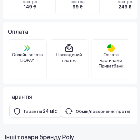
завтра
завтра
завтра
149 ₴
99 ₴
249 ₴
Оплата
Онлайн оплата
Накладений
Оплата
LIQPAY
платіж
частинами
Приватбанк
Гарантія
Гарантія
24 міс
Обмін/повернення протягом
Інші товари бренду
Poly