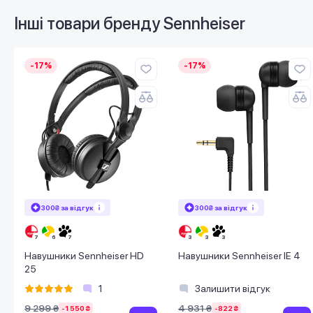
Інші товари бренду
Sennheiser
-17%
-17%
300₴ за відгук
300₴ за відгук
Навушники Sennheiser HD
Навушники Sennheiser IE 4
25
1
Залишити відгук
9 299 ₴
4 931 ₴
-1 550 ₴
-822 ₴