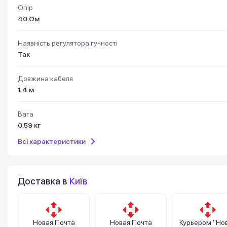
Опір
40 Ом
Наявність регулятора гучності
Так
Довжина кабеля
1.4 м
Вага
0.59 кг
Всі характеристики
Доставка в
Київ
Новая Почта
Новая Почта
Курьером "Но