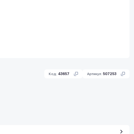
Код:
43657
Артикул:
507253