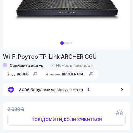
Wi-Fi Роутер TP-Link ARCHER C6U
Залишити відгук
Немає в наявності
Код:
48966
Артикул:
ARCHER C6U
300₴ бонусами за відгук з фото
2 089 ₴
ПОВІДОМИТИ, КОЛИ З'ЯВИТЬСЯ