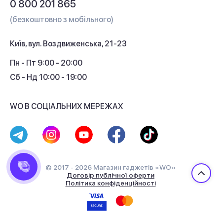
0 800 201 865
Гарантія та сервіс
(безкоштовно з мобільного)
Кредит
Київ, вул. Воздвиженська, 21-23
Кешбек
Пн - Пт 9:00 - 20:00
Сб - Нд 10:00 - 19:00
WO В СОЦІАЛЬНИХ МЕРЕЖАХ
© 2017 - 2026 Магазин гаджетів «WO»
Договір публічної оферти
Політика конфіденційності