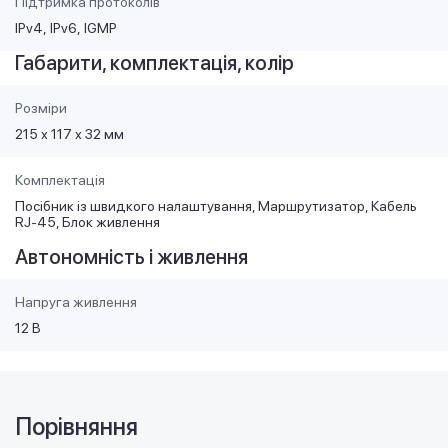
Підтримка протоколів
IPv4
IPv6
IGMP
Габарити, комплектація, колір
Розміри
215 х 117 х 32 мм
Комплектація
Посібник із швидкого налаштування, Маршрутизатор, Кабель
RJ-45, Блок живлення
Автономність і живлення
Напруга живлення
12 В
Порівняння