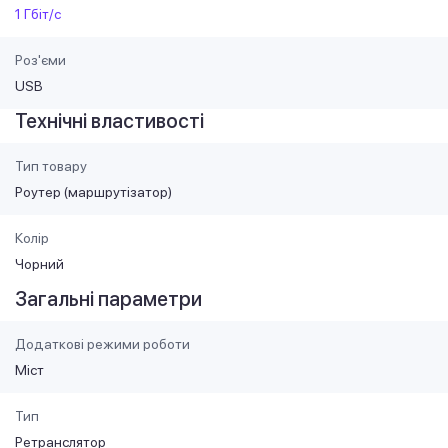
1 Гбіт/с
Роз'єми
USB
Технічні властивості
Тип товару
Роутер (маршрутiзатор)
Колір
Чорний
Загальні параметри
Додаткові режими роботи
Міст
Тип
Ретранслятор