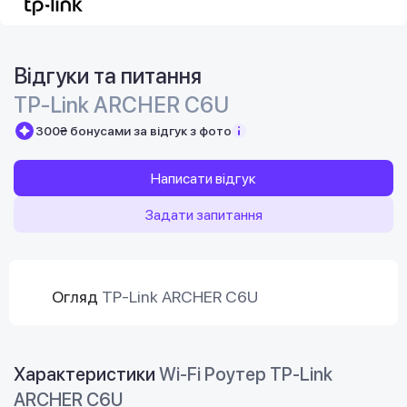
Відгуки та питання
TP-Link ARCHER C6U
300₴ бонусами за відгук з фото
Написати відгук
Задати запитання
Огляд
TP-Link ARCHER C6U
Характеристики
Wi-Fi Роутер TP-Link
ARCHER C6U