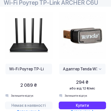
Wi-Fi Роутер TP-Link ARCHER C6U
294 ₴
2 089 ₴
або
від 12 ₴/міс
Залишити відгук
Залишити відгук
Немає в наявності
Купити