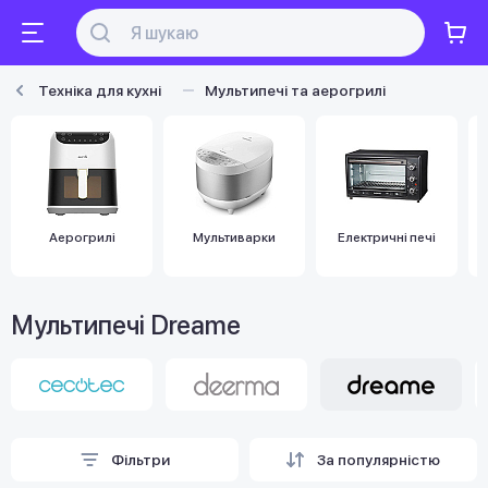
Техніка для кухні
Мультипечі та аерогрилі
Аерогрилі
Мультиварки
Електричні печі
Мультипечі Dreame
Фільтри
За популярністю