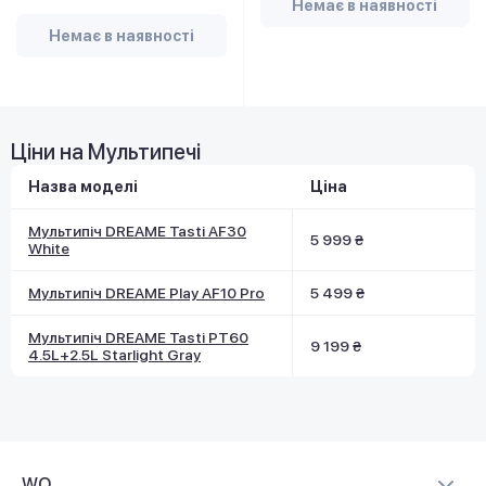
Немає в наявності
Немає в наявності
Ціни на Мультипечі
Назва моделі
Ціна
Мультипіч DREAME Tasti AF30
5 999 ₴
White
Мультипіч DREAME Play AF10 Pro
5 499 ₴
Мультипіч DREAME Tasti PT60
9 199 ₴
4.5L+2.5L Starlight Gray
WO