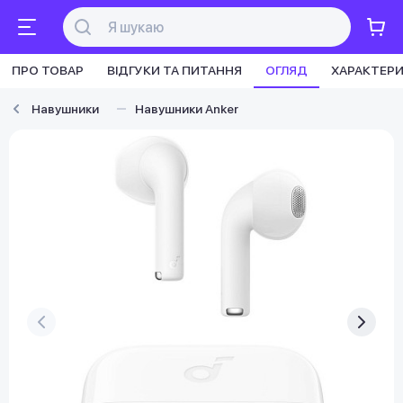
ПРО ТОВАР
ВІДГУКИ ТА ПИТАННЯ
ОГЛЯД
ХАРАКТЕР
Навушники
Навушники Anker