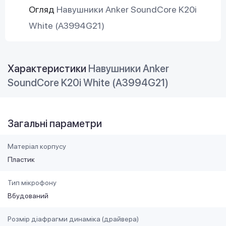
Огляд
Навушники Anker SoundCore K20i
White (A3994G21)
Характеристики
Навушники Anker
SoundCore K20i White (A3994G21)
Загальні параметри
Матеріал корпусу
Пластик
Тип мікрофону
Вбудований
Розмір діафрагми динаміка (драйвера)