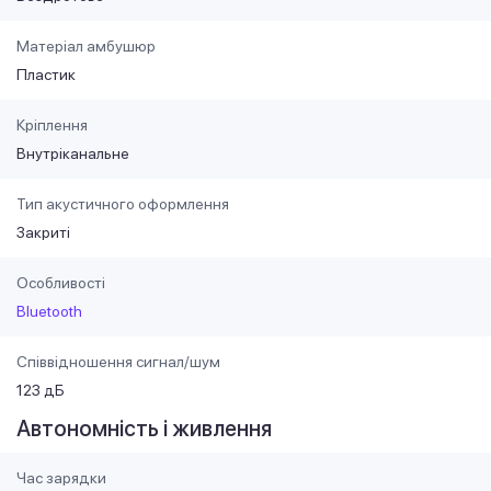
Матеріал амбушюр
Пластик
Кріплення
Внутріканальне
Тип акустичного оформлення
Закриті
Особливості
Bluetooth
Співвідношення сигнал/шум
123 дБ
Автономність і живлення
Час зарядки