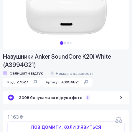
Навушники Anker SoundCore K20i White
(A3994G21)
Залишити відгук
Немає в наявності
Код:
27627
Артикул:
A3994G21
300₴ бонусами за відгук з фото
1 163 ₴
ПОВІДОМИТИ, КОЛИ З'ЯВИТЬСЯ