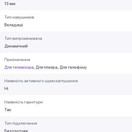
13 мм
Тип навушників
Вкладиші
Тип випромінювача
Динамічний
Призначення
Для телевізора
Для плеєра
Для телефону
Наявність активного шумозаглушення
Ні
Наявність гарнітури
Так
Тип підключення
Бездротове