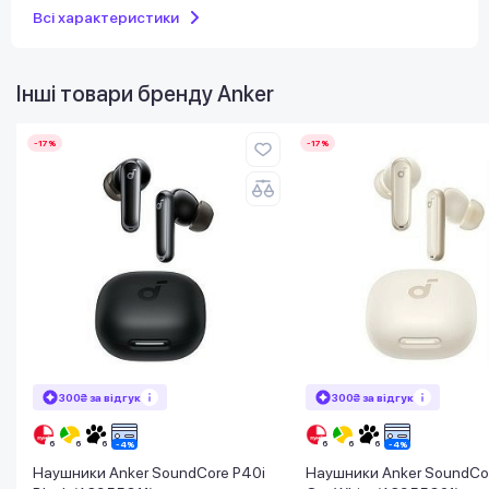
Всі характеристики
Інші товари бренду
Anker
-17%
-17%
300₴ за відгук
300₴ за відгук
Наушники Anker SoundCore P40i
Наушники Anker SoundCo