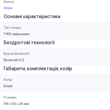
Бренд
Anker
Основні характеристики
Тип товару
TWS навушники
Бездротові технології
Версія Bluetooth
Bluetooth 5.3
Габарити, комплектація, колір
Колір
Білий
Розміри
59 x 45 x 26 мм