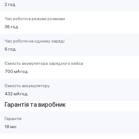
2 год
Час роботи в режимі розмови
36 год
Час роботи на одному заряді
6 год
Ємність акумулятора зарядного кейса
700 мА·год
Ємність аккумулятору
432 мА·год
Гарантія та виробник
Гарантія
18 міс