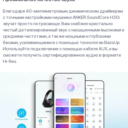
Благодаря 40-миллиметровым динамическим драйверам
с точными настройками наушники ANKER SoundCore H30i
звучат просто потрясающе. Вам снабжен кристально
чистый детализированный звук с насыщенными высокими и
средними частотами, а также мощными и глубокими
басами, усиливающимися с помощью технологии BassUp.
Используйте подключение с помощью кабеля AUX, и вы
сможете получить сертифицированное аудио в формате
Hi-Res.