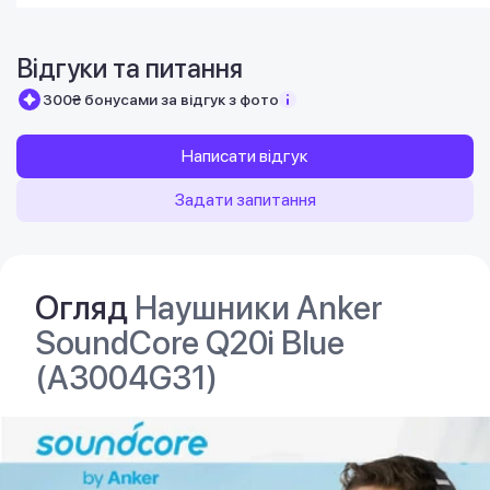
Відгуки та питання
300₴ бонусами за відгук з фото
Написати відгук
Задати запитання
Огляд
Наушники Anker
SoundCore Q20i Blue
(A3004G31)