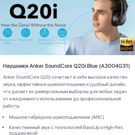
Наушники Anker SoundCore Q20i Blue (A3004G31)
Anker SoundCore Q20i сочетает в себе высокое качество
звука, эффективное шумопоглощение и удобный дизайн,
что делает их универсальным выбором для любых задач
от ежедневного использования до профессиональной
работы.
Мощное гибридное шумоподавление (ANC)
Качественный звук с технологией BassUp и High-Res
поддержкой