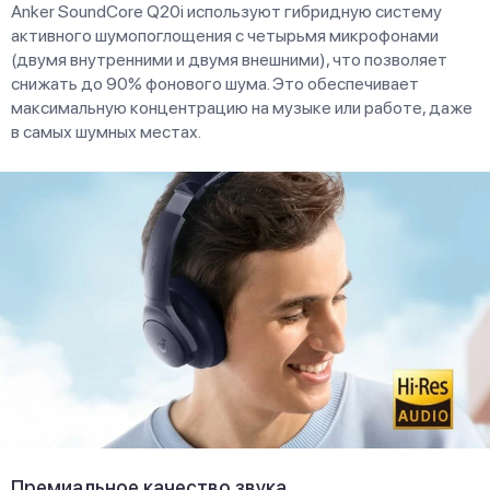
Anker SoundCore Q20i используют гибридную систему
активного шумопоглощения с четырьмя микрофонами
(двумя внутренними и двумя внешними), что позволяет
снижать до 90% фонового шума. Это обеспечивает
максимальную концентрацию на музыке или работе, даже
в самых шумных местах.
Премиальное качество звука