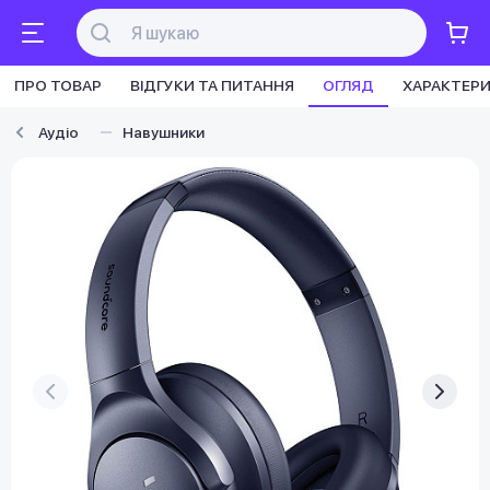
ПРО ТОВАР
ВІДГУКИ ТА ПИТАННЯ
ОГЛЯД
ХАРАКТЕР
Аудіо
Навушники