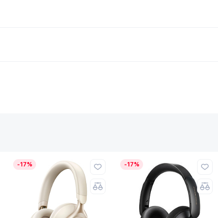
-17%
-17%