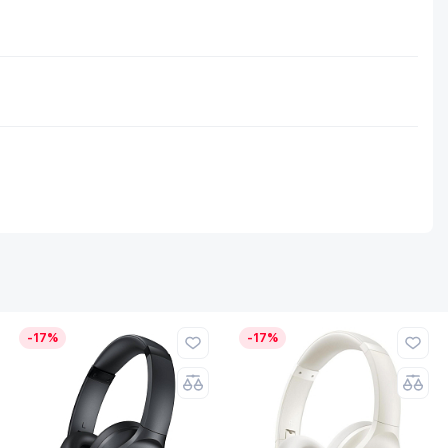
-17%
-17%