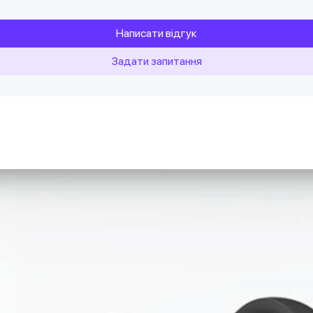
Написати відгук
Задати запитання