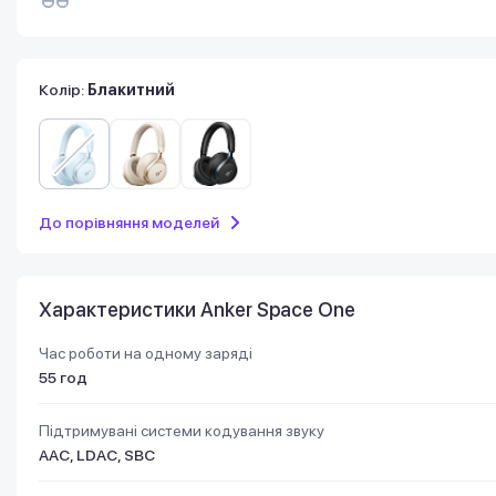
Колір:
Блакитний
До порівняння моделей
Характеристики Anker Space One
Час роботи на одному заряді
55 год
Підтримувані системи кодування звуку
AAC, LDAC, SBC