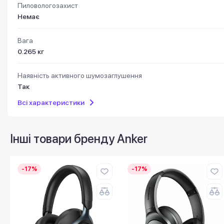
Пиловологозахист
Немає
Вага
0.265 кг
Наявність активного шумозаглушення
Так
Всі характеристики
Інші товари бренду
Anker
-17%
-17%