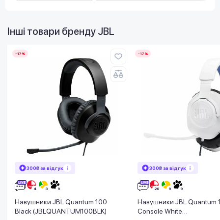
Інші товари бренду
JBL
-17%
-17%
300₴ за відгук
300₴ за відгук
Навушники JBL Quantum 100
Навушники JBL Quantum 
Black (JBLQUANTUM100BLK)
Console White