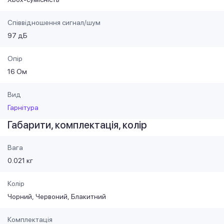
Співвідношення сигнал/шум
97 дБ
Опір
16 Ом
Вид
Гарнітура
Габарити, комплектація, колір
Вага
0.021 кг
Колір
Чорний
Червоний
Блакитний
Комплектація