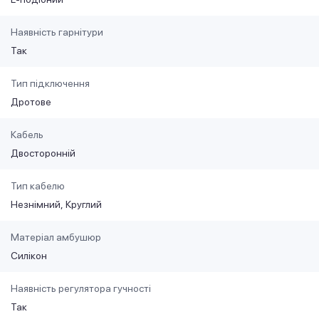
Наявність гарнітури
Так
Тип підключення
Дротове
Кабель
Двосторонній
Тип кабелю
Незнімний
Круглий
Матеріал амбушюр
Силікон
Наявність регулятора гучності
Так