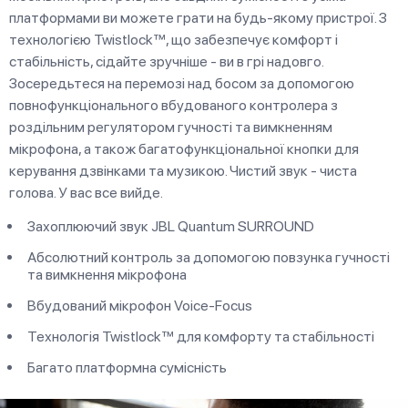
платформами ви можете грати на будь-якому пристрої. З
технологією Twistlock™, що забезпечує комфорт і
стабільність, сідайте зручніше - ви в грі надовго.
Зосередьтеся на перемозі над босом за допомогою
повнофункціонального вбудованого контролера з
роздільним регулятором гучності та вимкненням
мікрофона, а також багатофункціональної кнопки для
керування дзвінками та музикою. Чистий звук - чиста
голова. У вас все вийде.
Захоплюючий звук JBL Quantum SURROUND
Абсолютний контроль за допомогою повзунка гучності
та вимкнення мікрофона
Вбудований мікрофон Voice-Focus
Технологія Twistlock™ для комфорту та стабільності
Багато платформна сумісність