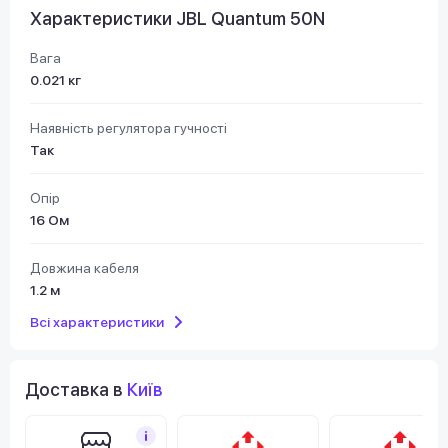
Характеристики JBL Quantum 50N
Вага
0.021 кг
Наявність регулятора гучності
Так
Опір
16 Ом
Довжина кабеля
1.2 м
Всі характеристики
Доставка в
Київ