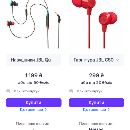
1 199 ₴
299 ₴
або
від 60 ₴/міс
або
від 30 ₴/міс
Залишити відгук
Залишити відгук
Купити
Купити
Детальніше
Детальніше
Пиловологозахист
Пиловологозахист
-
Немає