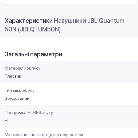
Характеристики
Навушники JBL Quantum
50N (JBLQTUM50N)
Загальні параметри
Матеріал корпусу
Пластик
Тип мікрофону
Вбудований
Підтримка HI-RES звуку
Ні
Мінімальна частота, що відтворюється