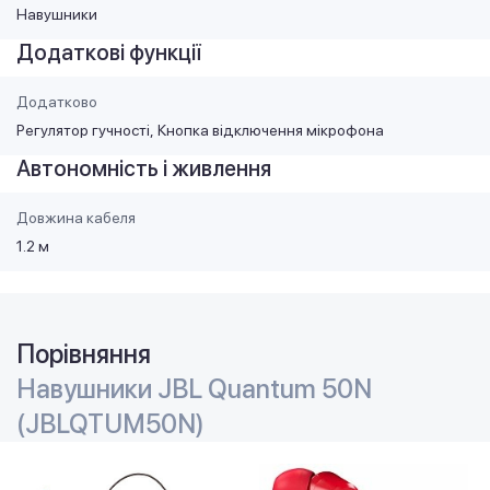
Навушники
Додаткові функції
Додатково
Регулятор гучності
Кнопка відключення мікрофона
Автономність і живлення
Довжина кабеля
1.2 м
Порівняння
Навушники JBL Quantum 50N
(JBLQTUM50N)