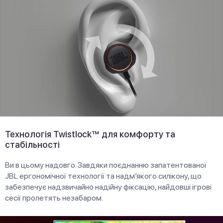
Технологія Twistlock™ для комфорту та
стабільності
Ви в цьому надовго. Завдяки поєднанню запатентованої
JBL ергономічної технології та надм’якого силікону, що
забезпечує надзвичайно надійну фіксацію, найдовші ігрові
сесії пролетять незабаром.