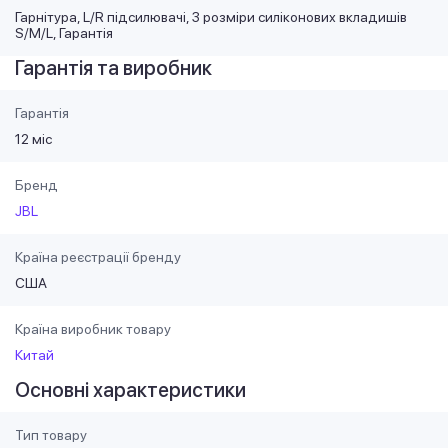
Гарнітура, L/R підсилювачі, 3 розміри силіконових вкладишів
S/M/L, Гарантія
Гарантія та виробник
Гарантія
12 міс
Бренд
JBL
Країна реєстрації бренду
США
Країна виробник товару
Китай
Основні характеристики
Тип товару