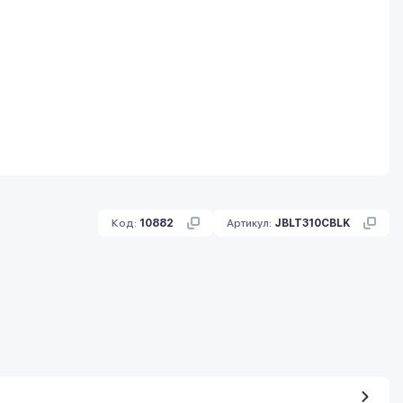
Код:
10882
Артикул:
JBLT310CBLK