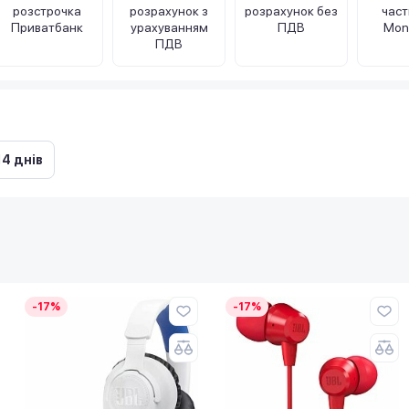
розстрочка
розрахунок з
розрахунок без
час
Приватбанк
урахуванням
ПДВ
Mon
ПДВ
14 днів
-17%
-17%