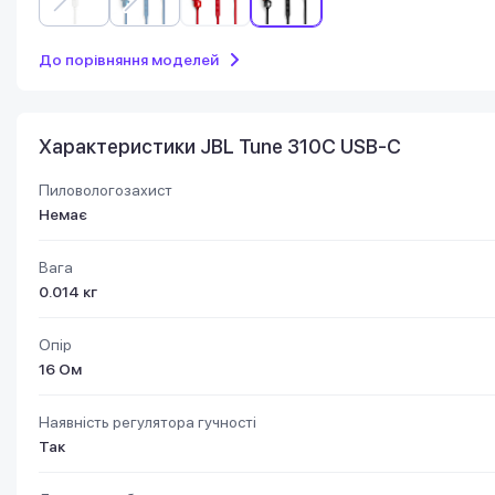
До порівняння моделей
Характеристики JBL Tune 310C USB-C
Пиловологозахист
Немає
Вага
0.014 кг
Опір
16 Ом
Наявність регулятора гучності
Так