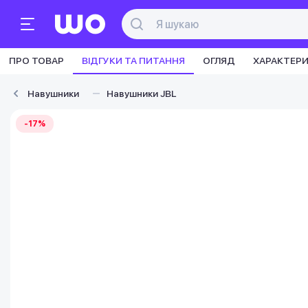
ПРО ТОВАР
ВІДГУКИ ТА ПИТАННЯ
ОГЛЯД
ХАРАКТЕР
Навушники
Навушники JBL
-17%