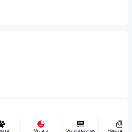
лата
Оплата
Оплата картою
Накладений