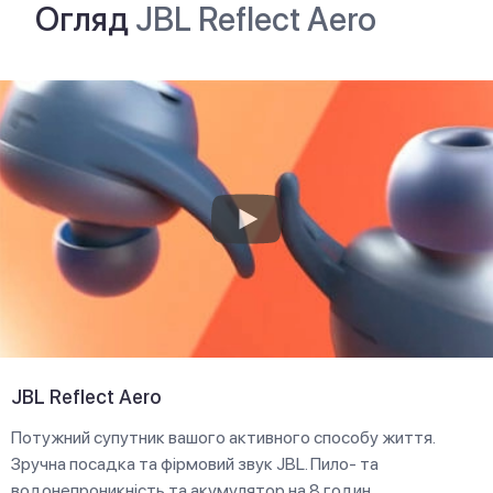
Огляд
JBL Reflect Aero
JBL Reflect Aero
Потужний супутник вашого активного способу життя.
Зручна посадка та фірмовий звук JBL. Пило- та
водонепроникність та акумулятор на 8 годин.