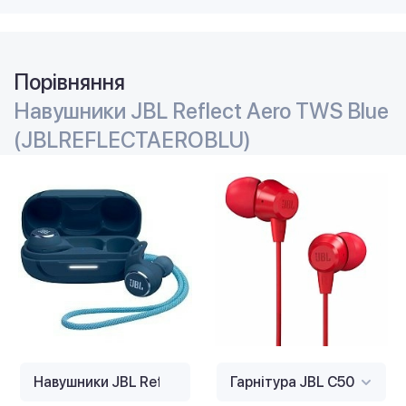
Порівняння
Навушники JBL Reflect Aero TWS Blue
(JBLREFLECTAEROBLU)