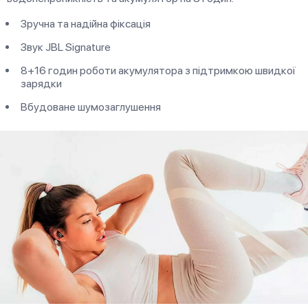
Зручна та надійна фіксація
Звук JBL Signature
8+16 годин роботи акумулятора з підтримкою швидкої
зарядки
Вбудоване шумозаглушення