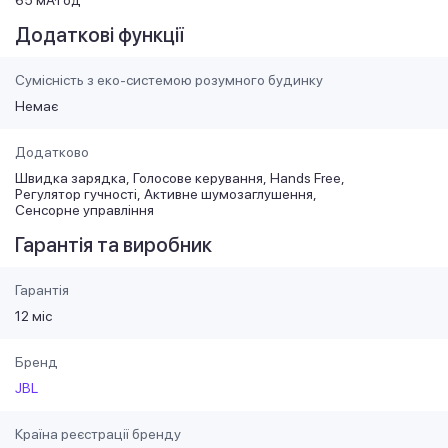
Додаткові функції
Сумісність з еко-системою розумного будинку
Немає
Додатково
Швидка зарядка
Голосове керування
Hands Free
Регулятор гучності
Активне шумозаглушення
Сенсорне управління
Гарантія та виробник
Гарантія
12 міс
Бренд
JBL
Країна реєстрації бренду