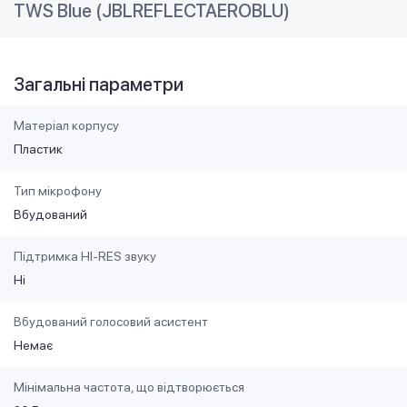
TWS Blue (JBLREFLECTAEROBLU)
Загальні параметри
Матеріал корпусу
Пластик
Тип мікрофону
Вбудований
Підтримка HI-RES звуку
Ні
Вбудований голосовий асистент
Немає
Мінімальна частота, що відтворюється