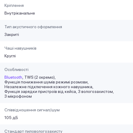
Кріплення
Внутріканальне
Тип акустичного оформлення
Закриті
Чаші навушників
Круглі
Особливості
Bluetooth
TWS (2 окремо)
Функція пониження шумів режимі розмови
Незалежне підключення кожного навушника
Функція зарядки пристроїв від кейса
З вологозахистом
З мікрофоном
Співвідношення сигнал/шум
105 дБ
Стандарт пиловологозахисту