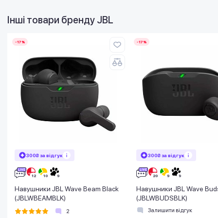
Інші товари бренду
JBL
-17%
-17%
300₴ за відгук
300₴ за відгук
Навушники JBL Wave Beam Black
Навушники JBL Wave Buds
(JBLWBEAMBLK)
(JBLWBUDSBLK)
Залишити відгук
2