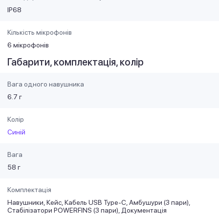
IP68
Кількість мікрофонів
6 мікрофонів
Габарити, комплектація, колір
Вага одного навушника
6.7 г
Колір
Синій
Вага
58 г
Комплектація
Навушники, Кейс, Кабель USB Type-C, Амбушури (3 пари),
Стабілізатори POWERFINS (3 пари), Документація