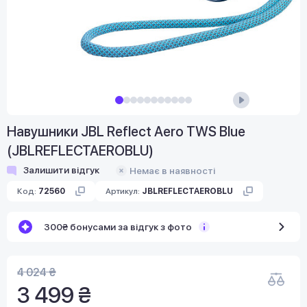
Навушники JBL Reflect Aero TWS Blue
(JBLREFLECTAEROBLU)
Залишити відгук
Немає в наявності
Код:
72560
Артикул:
JBLREFLECTAEROBLU
300₴ бонусами за відгук з фото
4 024 ₴
3 499 ₴