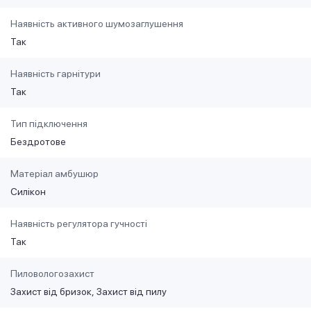
Наявність активного шумозаглушення
Так
Наявність гарнітури
Так
Тип підключення
Бездротове
Матеріал амбушюр
Силікон
Наявність регулятора гучності
Так
Пиловологозахист
Захист від бризок
Захист від пилу