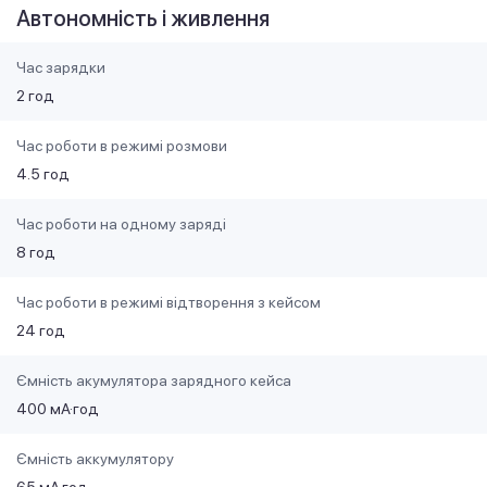
Автономність і живлення
Час зарядки
2 год
Час роботи в режимі розмови
4.5 год
Час роботи на одному заряді
8 год
Час роботи в режимі відтворення з кейсом
24 год
Ємність акумулятора зарядного кейса
400 мА·год
Ємність аккумулятору
65 мА·год