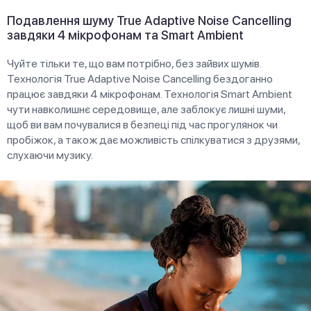
Подавлення шуму True Adaptive Noise Cancelling
завдяки 4 мікрофонам та Smart Ambient
Чуйте тільки те, що вам потрібно, без зайвих шумів.
Технологія True Adaptive Noise Cancelling бездоганно
працює завдяки 4 мікрофонам. Технологія Smart Ambient
чути навколишнє середовище, але заблокує лишні шуми,
щоб ви вам почувалися в безпеці під час прогулянок чи
пробіжок, а також дає можливість спілкуватися з друзями,
слухаючи музику.