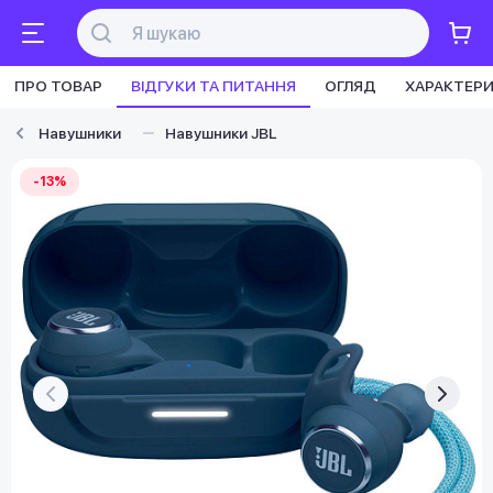
ПРО ТОВАР
ВІДГУКИ ТА ПИТАННЯ
ОГЛЯД
ХАРАКТЕР
Навушники
Навушники JBL
-13%