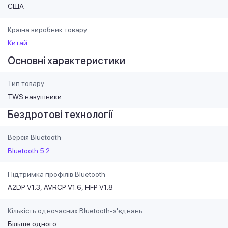
США
Країна виробник товару
Китай
Основні характеристики
Тип товару
TWS навушники
Бездротові технології
Версія Bluetooth
Bluetooth 5.2
Підтримка профілів Bluetooth
A2DP V1.3
AVRCP V1.6
HFP V1.8
Кількість одночасних Bluetooth-з'єднань
Більше одного