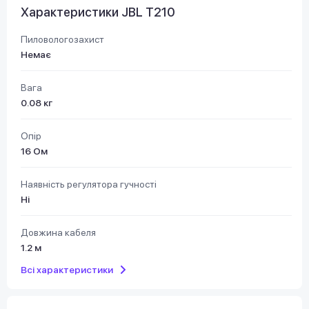
Характеристики JBL T210
Пиловологозахист
Немає
Вага
0.08 кг
Опір
16 Ом
Наявність регулятора гучності
Ні
Довжина кабеля
1.2 м
Всі характеристики