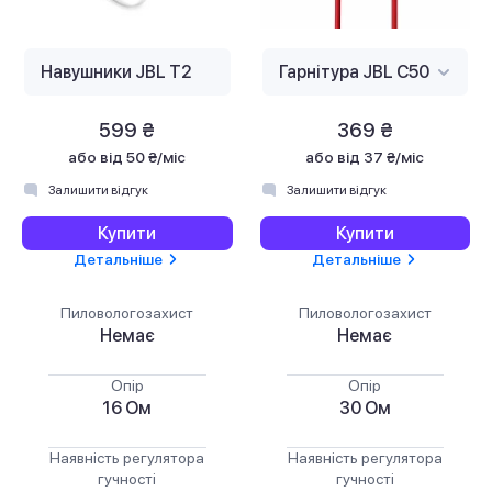
599 ₴
369 ₴
або
від 50 ₴/міс
або
від 37 ₴/міс
Залишити відгук
Залишити відгук
Купити
Купити
Детальніше
Детальніше
Пиловологозахист
Пиловологозахист
Немає
Немає
Опір
Опір
16 Ом
30 Ом
Наявність регулятора
Наявність регулятора
гучності
гучності