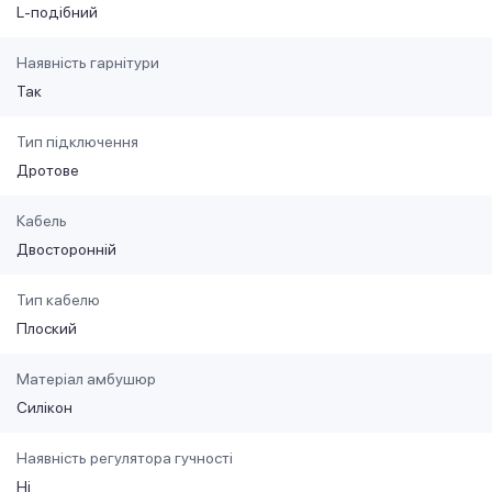
L-подібний
Наявність гарнітури
Так
Тип підключення
Дротове
Кабель
Двосторонній
Тип кабелю
Плоский
Матеріал амбушюр
Силікон
Наявність регулятора гучності
Ні