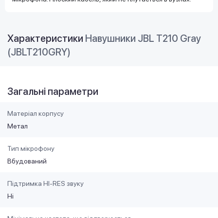
Характеристики
Навушники JBL T210 Gray
(JBLT210GRY)
Загальні параметри
Матеріал корпусу
Метал
Тип мікрофону
Вбудований
Підтримка HI-RES звуку
Ні