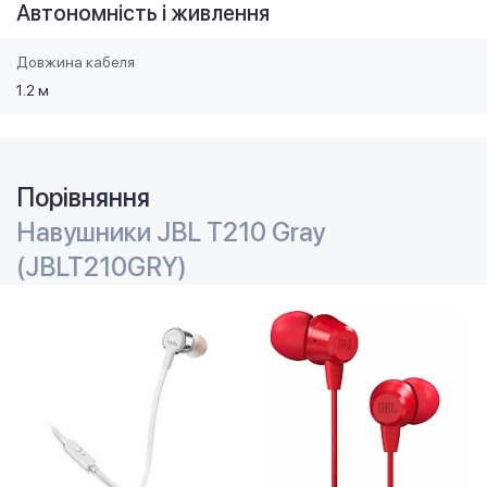
Автономність і живлення
Довжина кабеля
1.2 м
Порівняння
Навушники JBL T210 Gray
(JBLT210GRY)