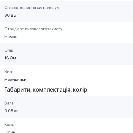
Співвідношення сигнал/шум
96 дБ
Стандарт пиловологозахисту
Немає
Опір
16 Ом
Вид
Навушники
Габарити, комплектація, колір
Вага
0.08 кг
Колір
Сірий