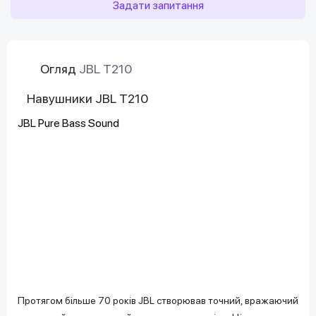
Задати запитання
Огляд
JBL T210
Навушники JBL T210
JBL Pure Bass Sound
Протягом більше 70 років JBL створював точний, вражаючий