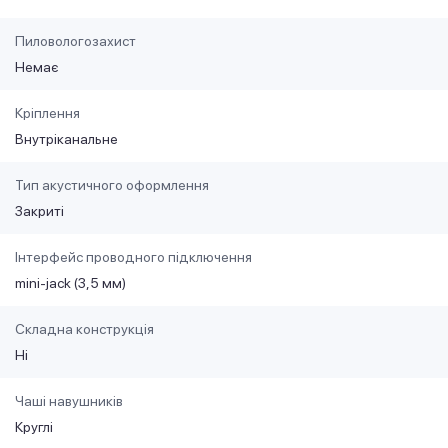
Пиловологозахист
Немає
Кріплення
Внутріканальне
Тип акустичного оформлення
Закриті
Інтерфейс проводного підключення
mini-jack (3,5 мм)
Складна конструкція
Ні
Чаші навушників
Круглі