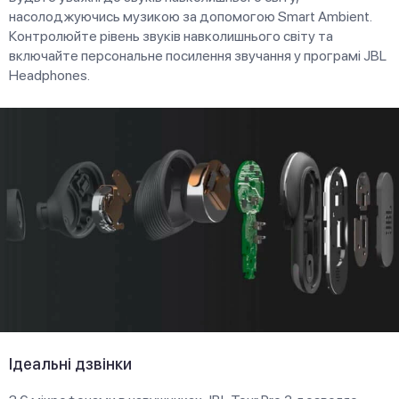
насолоджуючись музикою за допомогою Smart Ambient.
Контролюйте рівень звуків навколишнього світу та
включайте персональне посилення звучання у програмі JBL
Headphones.
Ідеальні дзвінки