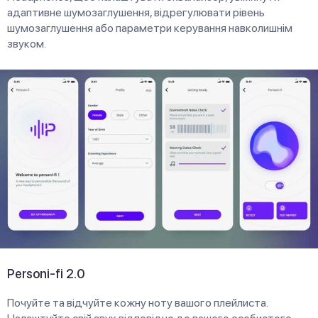
адаптивне шумозаглушення, відрегулювати рівень
шумозаглушення або параметри керування навколишнім
звуком.
Personi-fi 2.0
Почуйте та відчуйте кожну ноту вашого плейлиста.