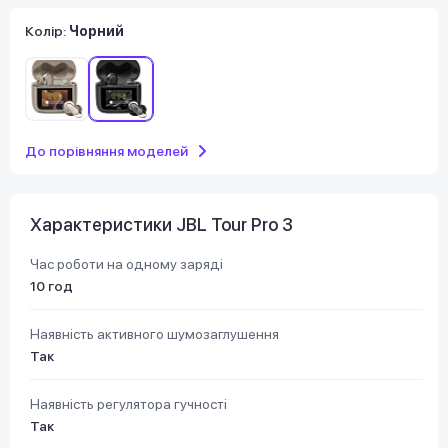
Колір:
Чорний
До порівняння моделей
Характеристики JBL Tour Pro 3
Час роботи на одному заряді
10 год
Наявність активного шумозаглушення
Так
Наявність регулятора гучності
Так