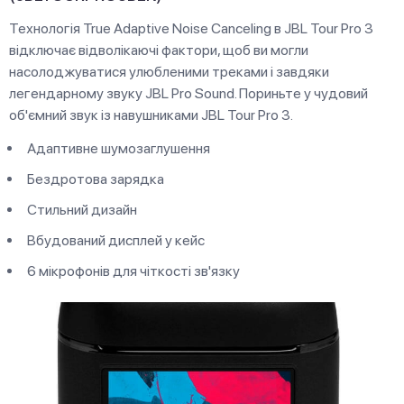
Технологія True Adaptive Noise Canceling в JBL Tour Pro 3
відключає відволікаючі фактори, щоб ви могли
насолоджуватися улюбленими треками і завдяки
легендарному звуку JBL Pro Sound. Пориньте у чудовий
об'ємний звук із навушниками JBL Tour Pro 3.
Адаптивне шумозаглушення
Бездротова зарядка
Стильний дизайн
Вбудований дисплей у кейс
6 мікрофонів для чіткості зв'язку