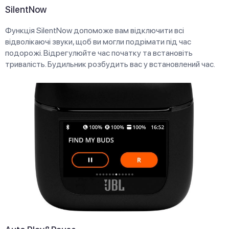
SilentNow
Функція SilentNow допоможе вам відключити всі
відволікаючі звуки, щоб ви могли подрімати під час
подорожі. Відрегулюйте час початку та встановіть
тривалість. Будильник розбудить вас у встановлений час.