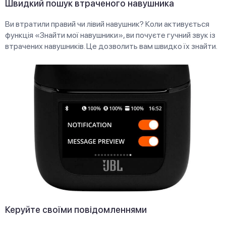
Швидкий пошук втраченого навушника
Ви втратили правий чи лівий навушник? Коли активується
функція «Знайти мої навушники», ви почуєте гучний звук із
втрачених навушників. Це дозволить вам швидко їх знайти.
Керуйте своїми повідомленнями