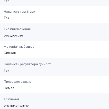
Так
Наявність гарнітури
Так
Тип підключення
Бездротове
Матеріал амбушюр
Силікон
Наявність регулятора гучності
Так
Пиловологозахист
Немає
Кріплення
Внутріканальне