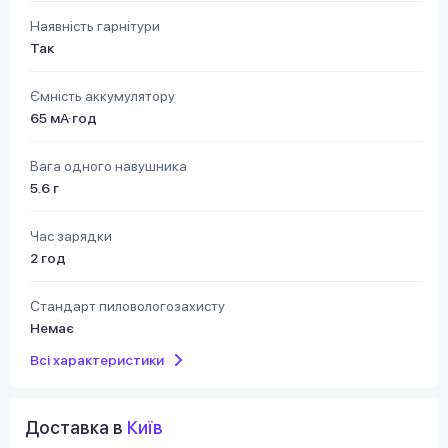
Наявність гарнітури
Так
Ємність аккумулятору
65 мА·год
Вага одного навушника
5.6 г
Час зарядки
2 год
Стандарт пиловологозахисту
Немає
Всі характеристики
Доставка в
Київ