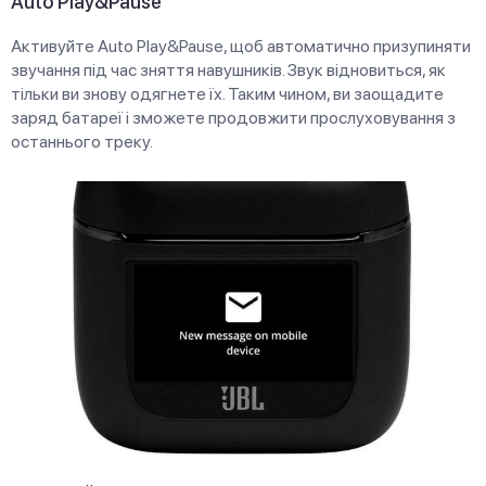
Auto Play&Pause
Активуйте Auto Play&Pause, щоб автоматично призупиняти
звучання під час зняття навушників. Звук відновиться, як
тільки ви знову одягнете їх. Таким чином, ви заощадите
заряд батареї і зможете продовжити прослуховування з
останнього треку.