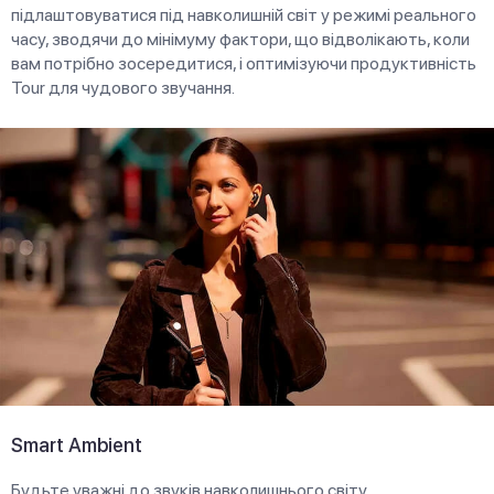
підлаштовуватися під навколишній світ у режимі реального
часу, зводячи до мінімуму фактори, що відволікають, коли
вам потрібно зосередитися, і оптимізуючи продуктивність
Tour для чудового звучання.
Smart Ambient
Будьте уважні до звуків навколишнього світу,