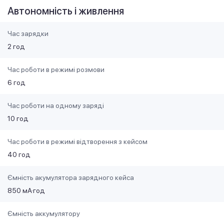
Автономність і живлення
Час зарядки
2 год
Час роботи в режимі розмови
6 год
Час роботи на одному заряді
10 год
Час роботи в режимі відтворення з кейсом
40 год
Ємність акумулятора зарядного кейса
850 мА·год
Ємність аккумулятору