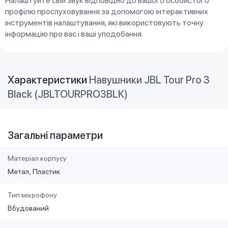
Налаштуйте свій звук відповідно до вашого особистого
профілю прослуховування за допомогою інтерактивних
інструментів налаштування, які використовують точну
інформацію про вас і ваші уподобання.
Характеристики
Навушники JBL Tour Pro 3
Black (JBLTOURPRO3BLK)
Загальні параметри
Матеріал корпусу
Метал
Пластик
Тип мікрофону
Вбудований