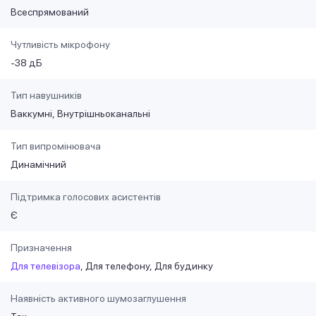
Всеспрямований
Чутливість мікрофону
-38 дБ
Тип навушників
Ваккумні
Внутрішньоканальні
Тип випромінювача
Динамічний
Підтримка голосових асистентів
Є
Призначення
Для телевізора
Для телефону
Для будинку
Наявність активного шумозаглушення