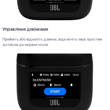
Управління дзвінками
Прийміть або відхиліть дзвінок, відключіть звук простим
дотиком до екрана чохла.