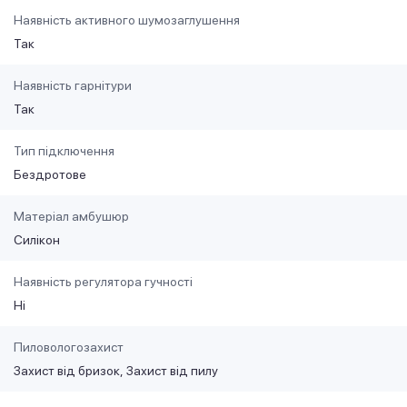
Наявність активного шумозаглушення
Так
Наявність гарнітури
Так
Тип підключення
Бездротове
Матеріал амбушюр
Силікон
Наявність регулятора гучності
Ні
Пиловологозахист
Захист від бризок
Захист від пилу