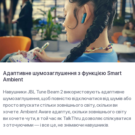
Адаптивне шумозаглушення з функцією Smart
Ambient
Навушники JBL Tune Beam 2 використовують адаптивне
шумозаглушення, щоб повністю відключатися від шумів або
просто впускати стільки зовнішнього світу, скільки ви
хочете. Ambient Aware адаптує, скільки зовнішнього світу
ви хочете чути, в той час як TalkThru дозволяє спілкуватися
з оточуючими — і все це, не знімаючи навушників.