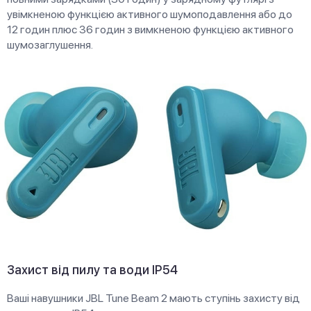
увімкненою функцією активного шумоподавлення або до
12 годин плюс 36 годин з вимкненою функцією активного
шумозаглушення.
Захист від пилу та води IP54
Ваші навушники JBL Tune Beam 2 мають ступінь захисту від