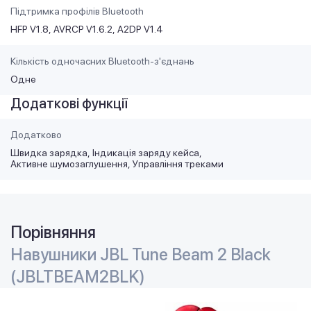
Підтримка профілів Bluetooth
HFP V1.8
AVRCP V1.6.2
A2DP V1.4
Кількість одночасних Bluetooth-з'єднань
Одне
Додаткові функції
Додатково
Швидка зарядка
Індикація заряду кейса
Активне шумозаглушення
Управління треками
Порівняння
Навушники JBL Tune Beam 2 Black
(JBLTBEAM2BLK)