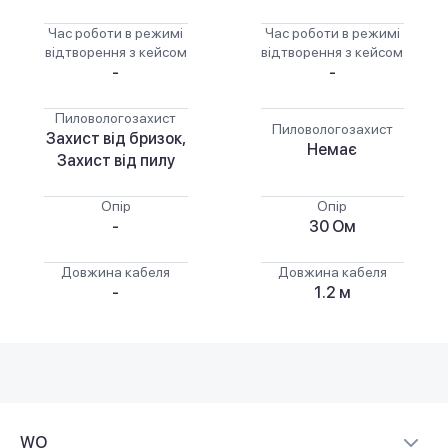
Час роботи в режимі
Час роботи в режимі
відтворення з кейсом
відтворення з кейсом
-
-
Пиловологозахист
Пиловологозахист
Захист від бризок,
Немає
Захист від пилу
Опір
Опір
-
30 Ом
Довжина кабеля
Довжина кабеля
-
1.2 м
WO