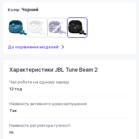
Колір:
Чорний
До порівняння моделей
Характеристики JBL Tune Beam 2
Час роботи на одному заряді
12 год
Наявність активного шумозаглушення
Так
Наявність регулятора гучності
Ні