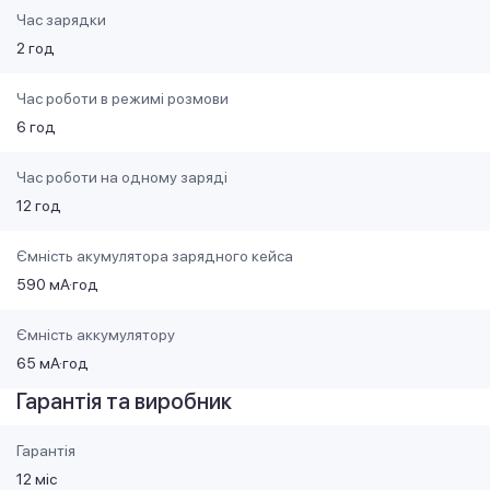
Час зарядки
2 год
Час роботи в режимі розмови
6 год
Час роботи на одному заряді
12 год
Ємність акумулятора зарядного кейса
590 мА·год
Ємність аккумулятору
65 мА·год
Гарантія та виробник
Гарантія
12 міс