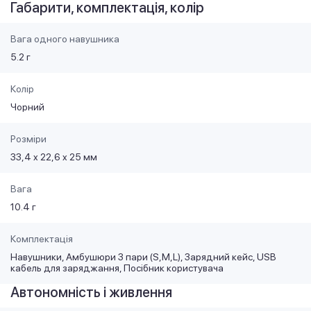
Габарити, комплектація, колір
Вага одного навушника
5.2 г
Колір
Чорний
Розміри
33,4 x 22,6 x 25 мм
Вага
10.4 г
Комплектація
Навушники, Амбушюри 3 пари (S,M,L), Зарядний кейс, USB
кабель для заряджання, Посібник користувача
Автономність і живлення