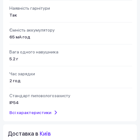
Наявність гарнітури
Так
Ємність аккумулятору
65 мА·год
Вага одного навушника
5.2 г
Час зарядки
2 год
Стандарт пиловологозахисту
IP54
Всі характеристики
Доставка в
Київ