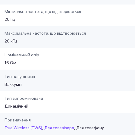
Мінімальна частота, що відтворюється
20 Гц
Максимальна частота, що відтворюється
20 кГц
Номінальний опір
16 Ом
Тип навушників
Ваккумні
Тип випромінювача
Динамічний
Призначення
True Wireless (TWS)
Для телевізора
Для телефону