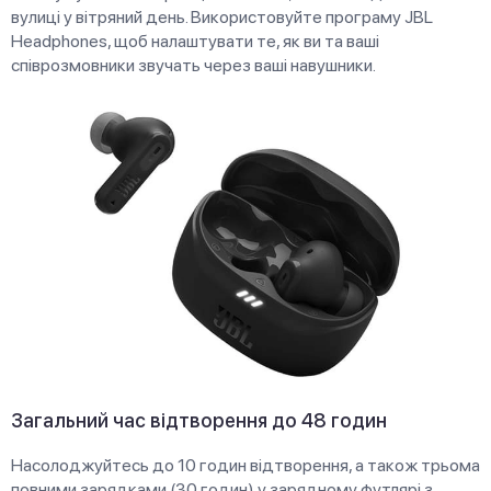
вулиці у вітряний день. Використовуйте програму JBL
Headphones, щоб налаштувати те, як ви та ваші
співрозмовники звучать через ваші навушники.
Загальний час відтворення до 48 годин
Насолоджуйтесь до 10 годин відтворення, а також трьома
повними зарядками (30 годин) у зарядному футлярі з