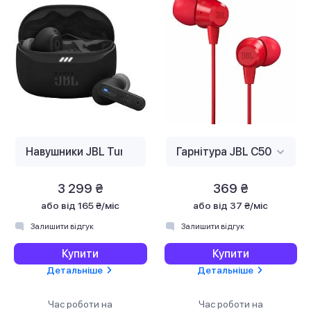
3 299 ₴
369 ₴
або
від 165 ₴/міс
або
від 37 ₴/міс
Залишити відгук
Залишити відгук
Купити
Купити
Детальніше
Детальніше
Час роботи на
Час роботи на