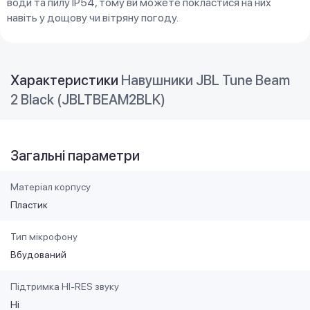
води та пилу IP54, тому ви можете покластися на них
навіть у дощову чи вітряну погоду.
Характеристики
Навушники JBL Tune Beam
2 Black (JBLTBEAM2BLK)
Загальні параметри
Матеріал корпусу
Пластик
Тип мікрофону
Вбудований
Підтримка HI-RES звуку
Ні