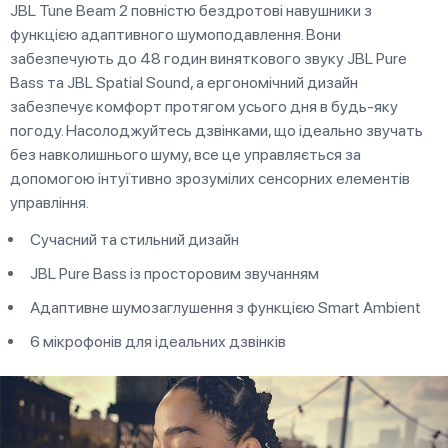
JBL Tune Beam 2 повністю бездротові навушники з
функцією адаптивного шумоподавлення. Вони
забезпечують до 48 годин виняткового звуку JBL Pure
Bass та JBL Spatial Sound, а ергономічний дизайн
забезпечує комфорт протягом усього дня в будь-яку
погоду. Насолоджуйтесь дзвінками, що ідеально звучать
без навколишнього шуму, все це управляється за
допомогою інтуїтивно зрозумілих сенсорних елементів
управління.
Сучасний та стильний дизайн
JBL Pure Bass із просторовим звучанням
Адаптивне шумозаглушення з функцією Smart Ambient
6 мікрофонів для ідеальних дзвінків