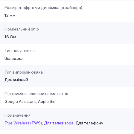
Розмір діафрагми динаміка (драйвера)
12 мм
Номінальний опір
16 Ом
Тип навушників
Вкладиші
Тип випромінювача
Динамічний
Підтримка голосових асистентів
Google Assistant
Apple Siri
Призначення
True Wireless (TWS)
Для телевізора
Для телефону