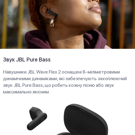
Звук JBL Pure Bass
Навушники JBL Wave Flex 2 оснащені 8-міліметровими
динамічними динаміками, які забезпечують захоплюючий
звук JBL Pure Bass, що робить кожну пісню або звук
максимально якісним.