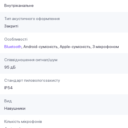
Внутріканальне
Тип акустичного оформлення
Закриті
Особливості
Bluetooth
Android-сумісність
Apple-сумісність
З мікрофоном
Співвідношення сигнал/шум
95 дБ
Стандарт пиловологозахисту
IP54
Вид
Навушники
Кількість мікрофонів