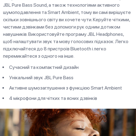
JBL Pure Bass Sound, а також технологіями активного
шумоподавлення та Smart Ambient, тому ви самі вирішуєте
скільки зовнішнього світу ви хочете чути. Керуйте чіткими,
чистими дзвінками без допомоги рук одним дотиком
навушників. Використовуйте програму JBL Headphones,
щоб налаштувати звук та мову голосових підказок. Легко
підключайтеся до 8 пристроїв Bluetooth і легко
перемикайтеся з одного на інше.
Сучасний та компактний дизайн
Унікальний звук JBL Pure Bass
Активне шумозаглушення з функцією Smart Ambient
4 мікрофони для чітких та ясних дзвінків