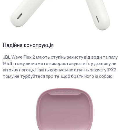
Надійна конструкція
JBL Wave Flex 2 мають ступінь захисту від води та пилу
IP54, тому ви можете використовувати їх у дощову чи
вітряну погоду. Навіть корпус має ступінь захисту IPX2,
тому не турбуйтеся про те, щоб брати його із собою.