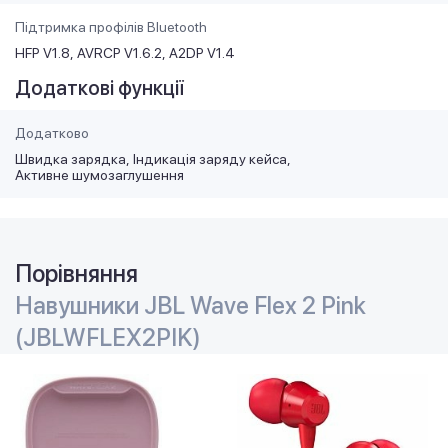
Підтримка профілів Bluetooth
HFP V1.8
AVRCP V1.6.2
A2DP V1.4
Додаткові функції
Додатково
Швидка зарядка
Індикація заряду кейса
Активне шумозаглушення
Порівняння
Навушники JBL Wave Flex 2 Pink
(JBLWFLEX2PIK)