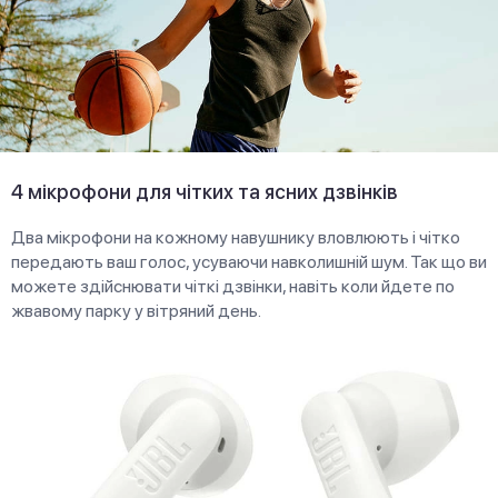
4 мікрофони для чітких та ясних дзвінків
Два мікрофони на кожному навушнику вловлюють і чітко
передають ваш голос, усуваючи навколишній шум. Так що ви
можете здійснювати чіткі дзвінки, навіть коли йдете по
жвавому парку у вітряний день.