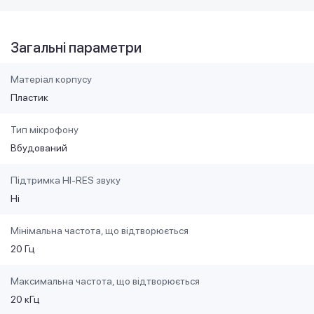
Загальні параметри
Матеріал корпусу
Пластик
Тип мікрофону
Вбудований
Підтримка HI-RES звуку
Ні
Мінімальна частота, що відтворюється
20 Гц
Максимальна частота, що відтворюється
20 кГц