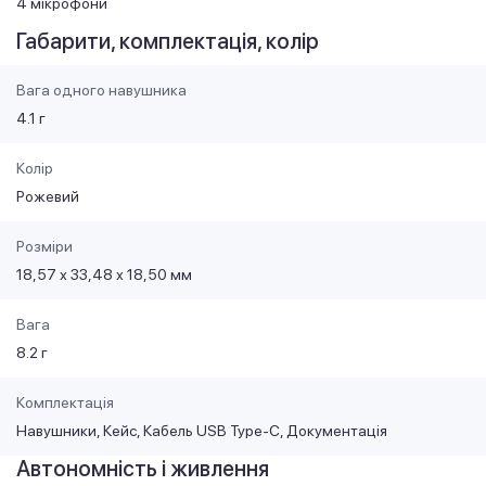
4 мікрофони
Габарити, комплектація, колір
Вага одного навушника
4.1 г
Колір
Рожевий
Розміри
18,57 х 33,48 х 18,50 мм
Вага
8.2 г
Комплектація
Навушники, Кейс, Кабель USB Type-C, Документація
Автономність і живлення