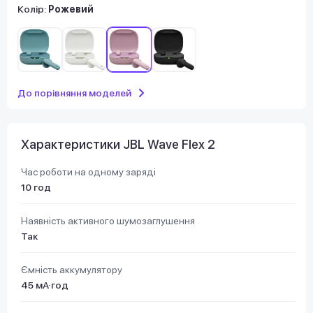
Колір:
Рожевий
До порівняння моделей
Характеристики JBL Wave Flex 2
Час роботи на одному заряді
10 год
Наявність активного шумозаглушення
Так
Ємність аккумулятору
45 мА·год