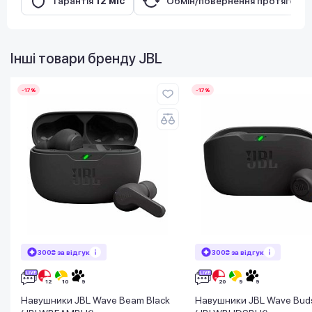
Гарантія
12 міс
Обмін/повернення протягом
1
Інші товари бренду
JBL
-17%
-17%
300₴ за відгук
300₴ за відгук
Навушники JBL Wave Beam Black
Навушники JBL Wave Buds