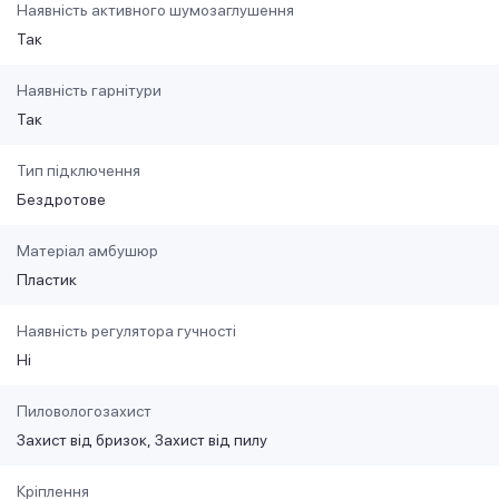
Наявність активного шумозаглушення
Так
Наявність гарнітури
Так
Тип підключення
Бездротове
Матеріал амбушюр
Пластик
Наявність регулятора гучності
Ні
Пиловологозахист
Захист від бризок
Захист від пилу
Кріплення