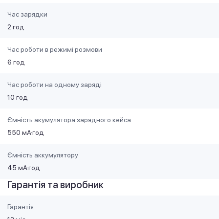
Час зарядки
2 год
Час роботи в режимі розмови
6 год
Час роботи на одному заряді
10 год
Ємність акумулятора зарядного кейса
550 мА·год
Ємність аккумулятору
45 мА·год
Гарантія та виробник
Гарантія