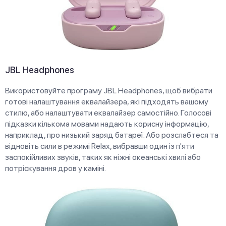
JBL Headphones
Використовуйте програму JBL Headphones, щоб вибрати
готові налаштування еквалайзера, які підходять вашому
стилю, або налаштувати еквалайзер самостійно. Голосові
підказки кількома мовами надають корисну інформацію,
наприклад, про низький заряд батареї. Або розслабтеся та
відновіть сили в режимі Relax, вибравши один із п'яти
заспокійливих звуків, таких як ніжні океанські хвилі або
потріскування дров у каміні.