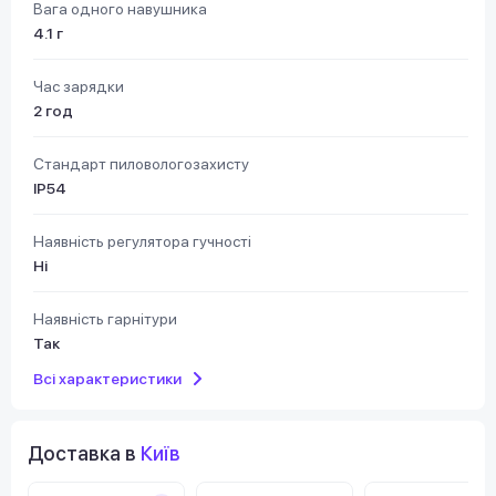
Вага одного навушника
4.1 г
Час зарядки
2 год
Стандарт пиловологозахисту
IP54
Наявність регулятора гучності
Ні
Наявність гарнітури
Так
Всі характеристики
Доставка в
Київ