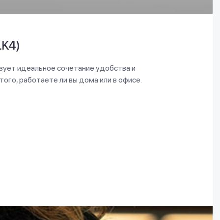
LK4)
зует идеальное сочетание удобства и
ого, работаете ли вы дома или в офисе.