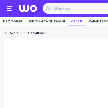
ПРО ТОВАР
ВІДГУКИ ТА ПИТАННЯ
ОГЛЯД
ХАРАКТЕР
Аудіо
Навушники