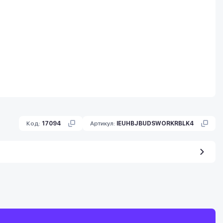
Код:
17094
Артикул:
IEUHBJBUDSWORKRBLK4