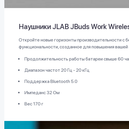
Наушники JLAB JBuds Work Wirel
Откройте новые горизонты производительности с б
функциональности, созданное для повышения вашей э
Продолжительность работы батареи свыше 60 ч
Диапазон частот 20 Гц - 20 кГц
Поддержка Bluetooth 5.0
Импеданс 32 Ом
Вес 170 г