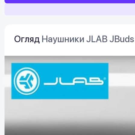
Огляд
Наушники JLAB JBuds