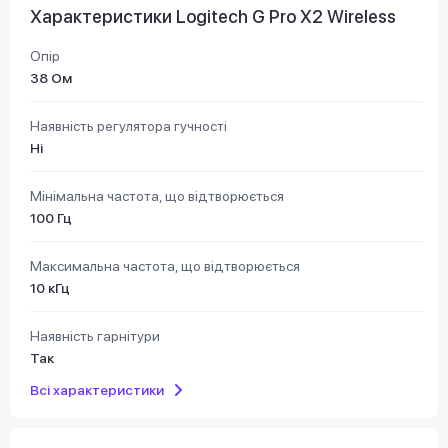
Характеристики Logitech G Pro X2 Wireless
Опір
38 Ом
Наявність регулятора гучності
Ні
Мінімальна частота, що відтворюється
100 Гц
Максимальна частота, що відтворюється
10 кГц
Наявність гарнітури
Так
Всі характеристики