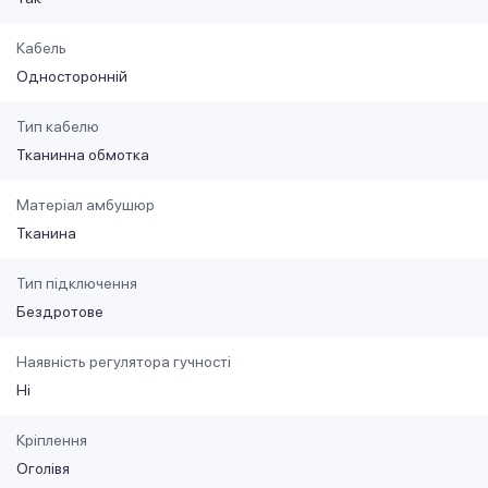
Кабель
Односторонній
Тип кабелю
Тканинна обмотка
Матеріал амбушюр
Тканина
Тип підключення
Бездротове
Наявність регулятора гучності
Ні
Кріплення
Оголівя