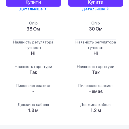
Купити
Купити
Детальніше
Детальніше
Опір
Опір
38 Ом
30 Ом
Наявність регулятора
Наявність регулятора
гучності
гучності
Ні
Ні
Наявність гарнітури
Наявність гарнітури
Так
Так
Пиловологозахист
Пиловологозахист
-
Немає
Довжина кабеля
Довжина кабеля
1.8 м
1.2 м