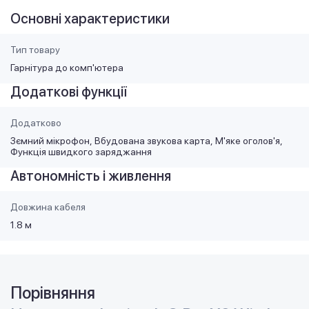
Основні характеристики
Тип товару
Гарнітура до комп'ютера
Додаткові функції
Додатково
Зємний мікрофон
Вбудована звукова карта
М'яке оголов'я
Функція швидкого заряджання
Автономність і живлення
Довжина кабеля
1.8 м
Порівняння