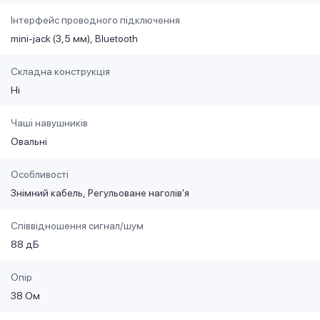
Інтерфейс проводного підключення
mini-jack (3,5 мм)
Bluetooth
Складна конструкція
Ні
Чаші навушників
Овальні
Особливості
Знімний кабель
Регульоване наголів'я
Співвідношення сигнал/шум
88 дБ
Опір
38 Ом