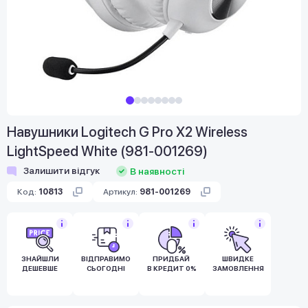
Навушники Logitech G Pro X2 Wireless
LightSpeed White (981-001269)
Залишити відгук
В наявності
Код:
10813
Артикул:
981-001269
ЗНАЙШЛИ
ВІДПРАВИМО
ПРИДБАЙ
ШВИДКЕ
ДЕШЕВШЕ
СЬОГОДНІ
В КРЕДИТ 0%
ЗАМОВЛЕННЯ