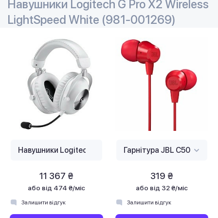
Навушники Logitech G Pro X2 Wireless
LightSpeed White (981-001269)
11 367 ₴
319 ₴
або
від 474 ₴/міс
або
від 32 ₴/міс
Залишити відгук
Залишити відгук