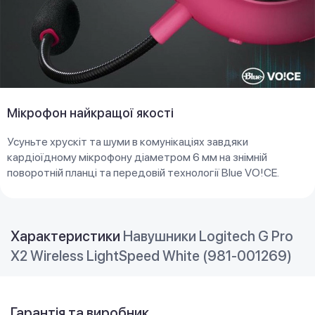
Мікрофон найкращої якості
Усуньте хрускіт та шуми в комунікаціях завдяки
кардіоїдному мікрофону діаметром 6 мм на знімній
поворотній планці та передовій технології Blue VO!CE.
Характеристики
Навушники Logitech G Pro
X2 Wireless LightSpeed White (981-001269)
Гарантія та виробник