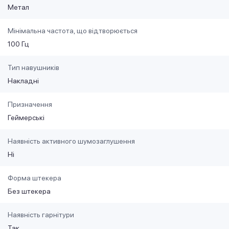
Метал
Мінімальна частота, що відтворюється
100 Гц
Тип навушників
Накладні
Призначення
Геймерські
Наявність активного шумозаглушення
Ні
Форма штекера
Без штекера
Наявність гарнітури
Так