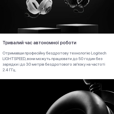
Тривалий час автономної роботи
Отримавши професійну бездротову технологію Logitech
LIGHTSPEED, вони можуть працювати до 50 годин без
зарядки і до 30 метрів бездротового зв'язку на частоті
2.4 ГГц.