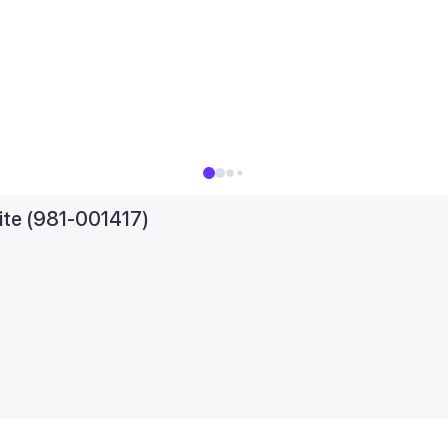
ite (981-001417)