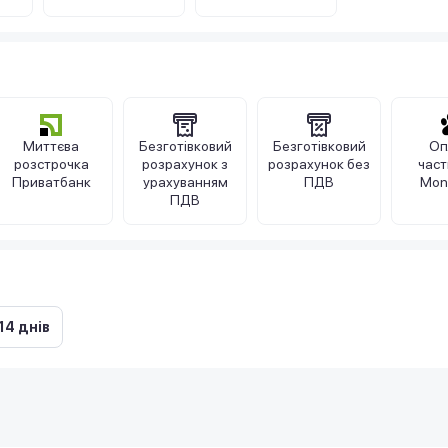
Миттєва
Безготівковий
Безготівковий
Оп
розстрочка
розрахунок з
розрахунок без
час
Приватбанк
урахуванням
ПДВ
Mon
ПДВ
14 днів