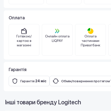
Оплата
Готівкою/
Онлайн оплата
Оплата
картою в
LIQPAY
частинами
магазині
Приватбанк
Гарантія
Гарантія
24 міс
Обмін/повернення протягом
Інші товари бренду
Logitech