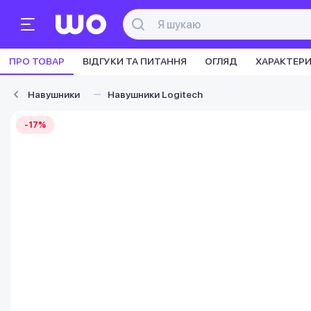
ПРО ТОВАР
ВІДГУКИ ТА ПИТАННЯ
ОГЛЯД
ХАРАКТЕР
Навушники
Навушники Logitech
-17%