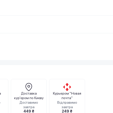
а
Доставка
Курьером "Новая
кур'єром по Києву
почта"
о
Доставимо
Відправимо
завтра
завтра
449 ₴
249 ₴