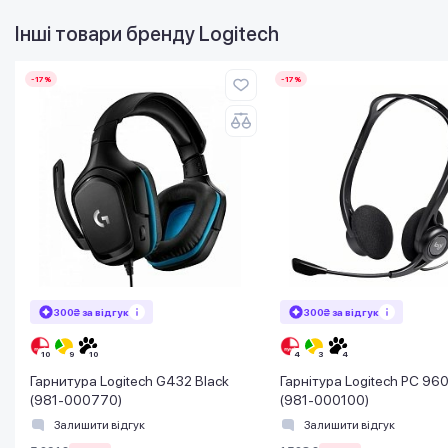
Інші товари бренду
Logitech
-17%
-17%
300₴ за відгук
300₴ за відгук
Гарнитура Logitech G432 Black
Гарнітура Logitech PC 96
(981-000770)
(981-000100)
Залишити відгук
Залишити відгук