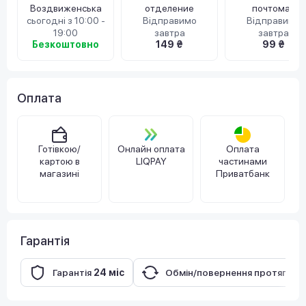
Воздвиженська
отделение
почтомат
сьогодні з 10:00 -
Відправимо
Відправимо
19:00
завтра
завтра
Безкоштовно
149 ₴
99 ₴
Оплата
Готівкою/
Онлайн оплата
Оплата
картою в
LIQPAY
частинами
магазині
Приватбанк
Гарантія
Гарантія
24 міс
Обмін/повернення протягом