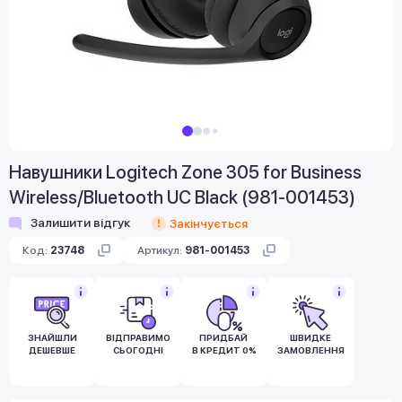
Навушники Logitech Zone 305 for Business
Wireless/Bluetooth UC Black (981-001453)
Залишити відгук
Закінчується
Код:
23748
Артикул:
981-001453
ЗНАЙШЛИ
ВІДПРАВИМО
ПРИДБАЙ
ШВИДКЕ
ДЕШЕВШЕ
СЬОГОДНІ
В КРЕДИТ 0%
ЗАМОВЛЕННЯ