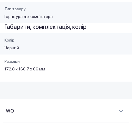
Тип товару
Гарнітура до комп'ютера
Габарити, комплектація, колір
Колір
Чорний
Розміри
172.8 х 166.7 х 66 мм
WO
Про компанію