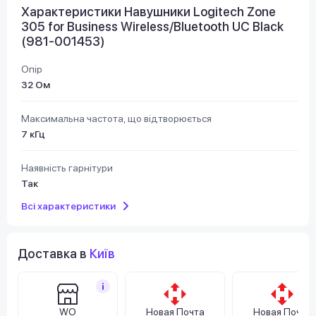
Характеристики Навушники Logitech Zone
305 for Business Wireless/Bluetooth UC Black
(981-001453)
Опір
32 Ом
Максимальна частота, що відтворюється
7 кГц
Наявність гарнітури
Так
Всі характеристики
Доставка в
Київ
WO
Новая Почта
Новая Почта