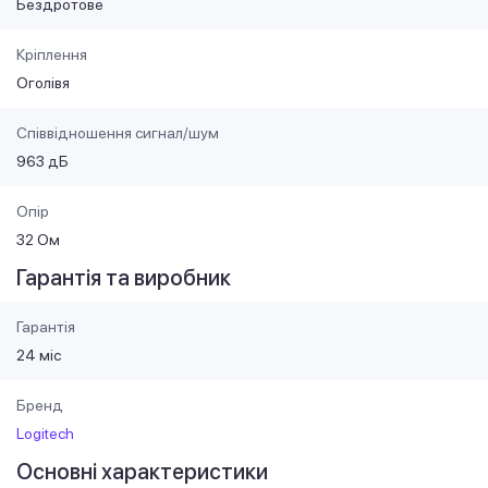
Бездротове
Кріплення
Оголівя
Співвідношення сигнал/шум
963 дБ
Опір
32 Ом
Гарантія та виробник
Гарантія
24 міс
Бренд
Logitech
Основні характеристики