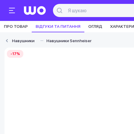
ПРО ТОВАР
ВІДГУКИ ТА ПИТАННЯ
ОГЛЯД
ХАРАКТЕР
Навушники
Навушники Sennheiser
-17%