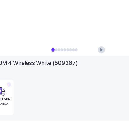
M 4 Wireless White (509267)
ШТОВНА
АВКА