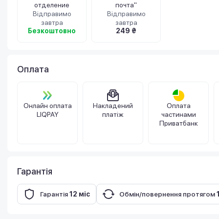
отделение
почта"
Відправимо
Відправимо
завтра
завтра
Безкоштовно
249 ₴
Оплата
Онлайн оплата
Накладений
Оплата
LIQPAY
платіж
частинами
Приватбанк
Гарантія
Гарантія
12 міс
Обмін/повернення протягом