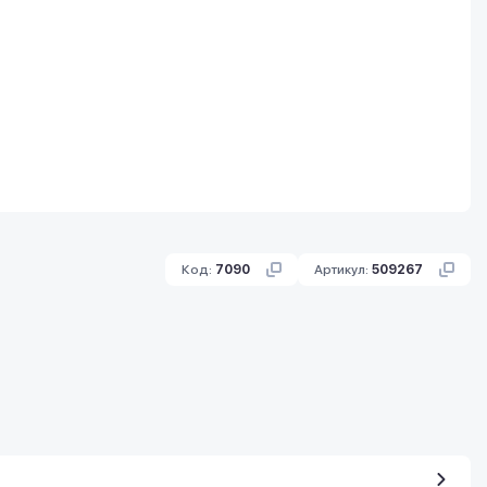
Код:
7090
Артикул:
509267