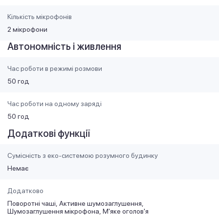
Кількість мікрофонів
2 мікрофони
Автономність і живлення
Час роботи в режимі розмови
50 год
Час роботи на одному заряді
50 год
Додаткові функції
Сумісність з еко-системою розумного будинку
Немає
Додатково
Поворотні чаші
Активне шумозаглушення
Шумозаглушення мікрофона
М'яке оголов'я