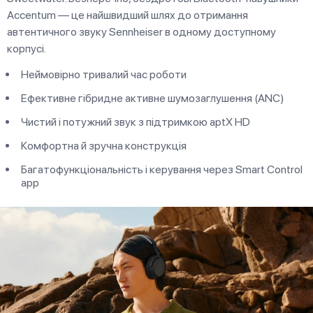
Accentum — це найшвидший шлях до отримання
автентичного звуку Sennheiser в одному доступному
корпусі.
Неймовірно тривалий час роботи
Ефективне гібридне активне шумозаглушення (ANC)
Чистий і потужний звук з підтримкою aptX HD
Комфортна й зручна конструкція
Багатофункціональність і керування через Smart Control
app