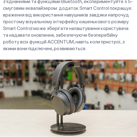
з’єднаннями та функціями Bluetooth, експериментуйте з 5-
смуговим еквалайзером: додаток Smart Control покращує
враження від використання навушників завдяки напрочуд
простому візуальному інтерфейсу кишенькового розміру.
Smart Control може зберігати налаштування користувача
та надавати оновлення, забезпечуючи безперебійну
роботу всіх функцій ACCENTUM, навіть коли пристрої, з
якими вони підключені, розвиваються.