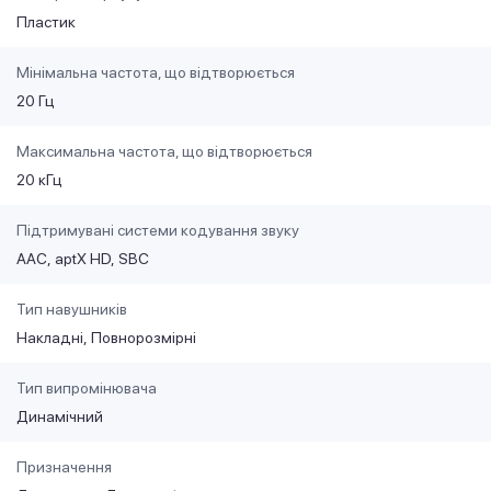
Пластик
Мінімальна частота, що відтворюється
20 Гц
Максимальна частота, що відтворюється
20 кГц
Підтримувані системи кодування звуку
AAC
aptX HD
SBC
Тип навушників
Накладні
Повнорозмірні
Тип випромінювача
Динамічний
Призначення