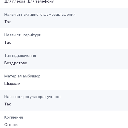
Для плеєра
Для телефону
Наявність активного шумозаглушення
Так
Наявність гарнітури
Так
Тип підключення
Бездротове
Матеріал амбушюр
Шкірзам
Наявність регулятора гучності
Так
Кріплення
Оголівя