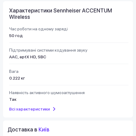
Характеристики Sennheiser ACCENTUM
Wireless
Час роботи на одному заряді
50 год
Підтримувані системи кодування звуку
AAC, aptX HD, SBC
Вага
0.222 кг
Наявність активного шумозаглушення
Так
Всі характеристики
Доставка в
Київ