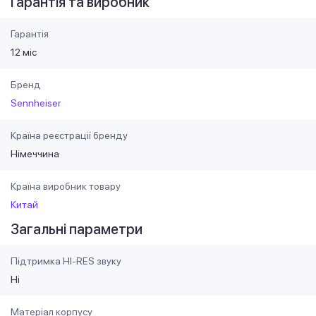
Гарантія та виробник
Гарантія
12 міс
Бренд
Sennheiser
Країна реєстрації бренду
Німеччина
Країна виробник товару
Китай
Загальні параметри
Підтримка HI-RES звуку
Ні
Матеріал корпусу