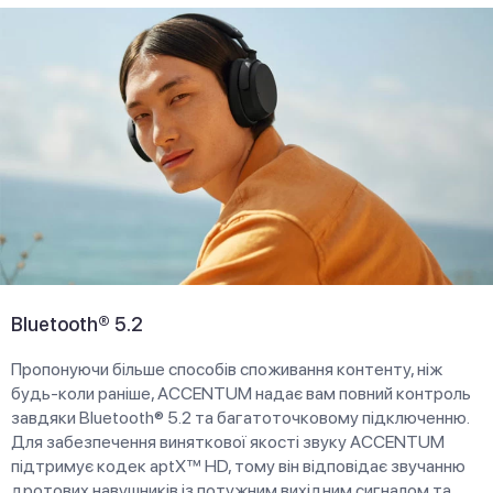
Bluetooth® 5.2
Пропонуючи більше способів споживання контенту, ніж
будь-коли раніше, ACCENTUM надає вам повний контроль
завдяки Bluetooth® 5.2 та багатоточковому підключенню.
Для забезпечення виняткової якості звуку ACCENTUM
підтримує кодек aptX™ HD, тому він відповідає звучанню
дротових навушників із потужним вихідним сигналом та