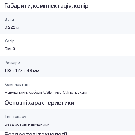
Габарити, комплектація, колір
Вага
0.222 кг
Колір
Білий
Розміри
193 х 177 х 48 мм
Комплектація
Навушники, Кабель USB Type C, Інструкція
Основні характеристики
Тип товару
Бездротові навушники
Бездротові технології