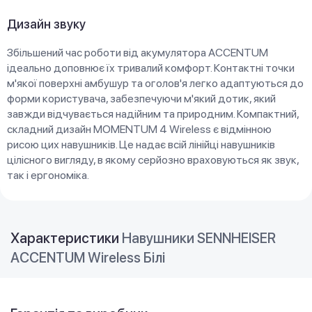
Дизайн звуку
Збільшений час роботи від акумулятора ACCENTUM
ідеально доповнює їх тривалий комфорт. Контактні точки
м'якої поверхні амбушур та оголов'я легко адаптуються до
форми користувача, забезпечуючи м'який дотик, який
завжди відчувається надійним та природним. Компактний,
складний дизайн MOMENTUM 4 Wireless є відмінною
рисою цих навушників. Це надає всій лінійці навушників
цілісного вигляду, в якому серйозно враховуються як звук,
так і ергономіка.
Характеристики
Навушники SENNHEISER
ACCENTUM Wireless Білі