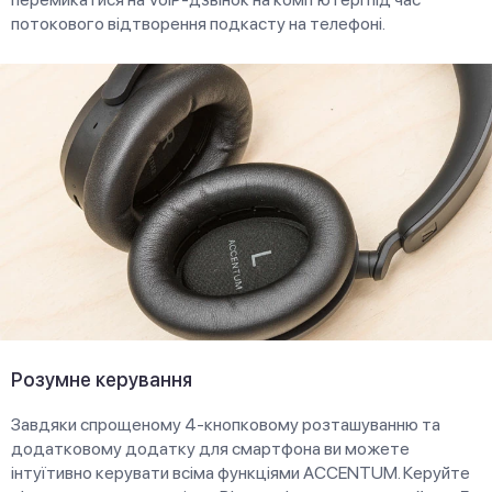
потокового відтворення подкасту на телефоні.
Розумне керування
Завдяки спрощеному 4-кнопковому розташуванню та
додатковому додатку для смартфона ви можете
інтуїтивно керувати всіма функціями ACCENTUM. Керуйте