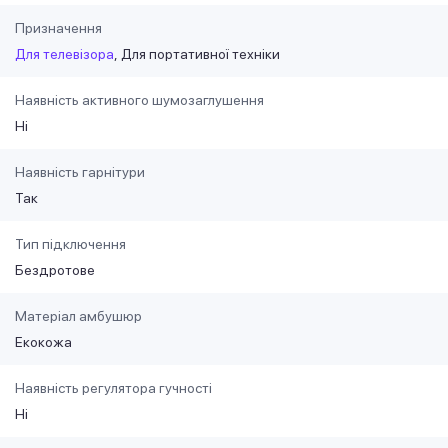
Призначення
Для телевізора
Для портативної техніки
Наявність активного шумозаглушення
Ні
Наявність гарнітури
Так
Тип підключення
Бездротове
Матеріал амбушюр
Екокожа
Наявність регулятора гучності
Ні