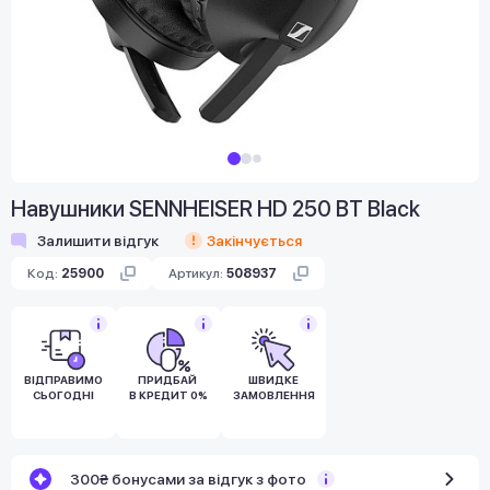
Навушники SENNHEISER HD 250 BT Black
Залишити відгук
Закінчується
Код:
25900
Артикул:
508937
ВІДПРАВИМО
ПРИДБАЙ
ШВИДКЕ
СЬОГОДНІ
В КРЕДИТ 0%
ЗАМОВЛЕННЯ
300₴ бонусами за відгук з фото