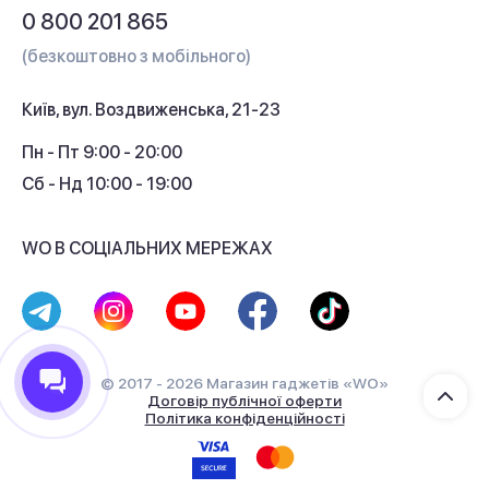
Питання та відповіді
0 800 201 865
Гарантія та сервіс
(безкоштовно з мобільного)
Кредит
Київ, вул. Воздвиженська, 21-23
Кешбек
Пн - Пт 9:00 - 20:00
Сб - Нд 10:00 - 19:00
WO В СОЦІАЛЬНИХ МЕРЕЖАХ
© 2017 - 2026 Магазин гаджетів «WO»
Договір публічної оферти
Політика конфіденційності