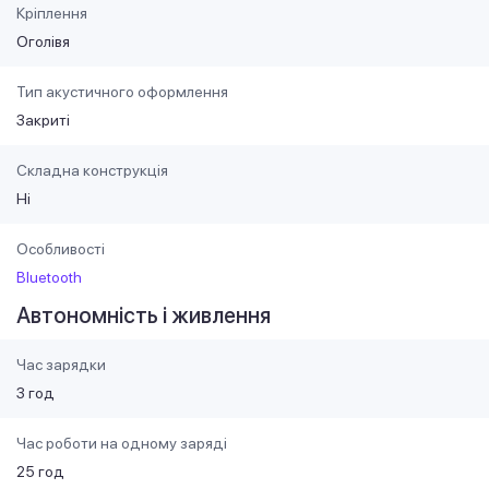
Кріплення
Оголівя
Тип акустичного оформлення
Закриті
Складна конструкція
Ні
Особливості
Bluetooth
Автономність і живлення
Час зарядки
3 год
Час роботи на одному заряді
25 год