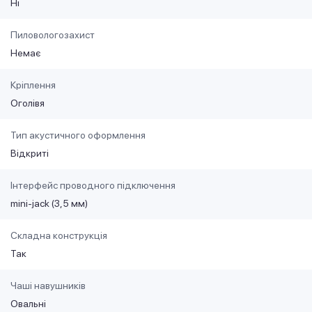
Ні
Пиловологозахист
Немає
Кріплення
Оголівя
Тип акустичного оформлення
Відкриті
Інтерфейс проводного підключення
mini-jack (3,5 мм)
Складна конструкція
Так
Чаші навушників
Овальні