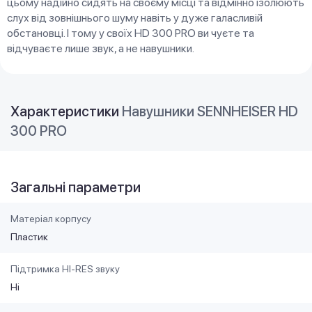
цьому надійно сидять на своєму місці та відмінно ізолюють
слух від зовнішнього шуму навіть у дуже галасливій
обстановці. І тому у своїх HD 300 PRO ви чуєте та
відчуваєте лише звук, а не навушники.
Характеристики
Навушники SENNHEISER HD
300 PRO
Загальні параметри
Матеріал корпусу
Пластик
Підтримка HI-RES звуку
Ні