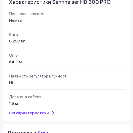
Характеристики Sennheiser HD 300 PRO
Пиловологозахист
Немає
Вага
0.297 кг
Опір
64 Ом
Наявність регулятора гучності
Ні
Довжина кабеля
1.5 м
Всі характеристики
Доставка в
Київ