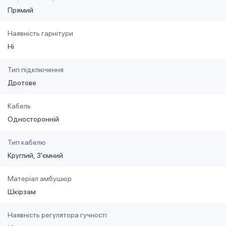
Прямий
Наявність гарнітури
Ні
Тип підключення
Дротове
Кабель
Односторонній
Тип кабелю
Круглий
З'ємний
Матеріал амбушюр
Шкірзам
Наявність регулятора гучності