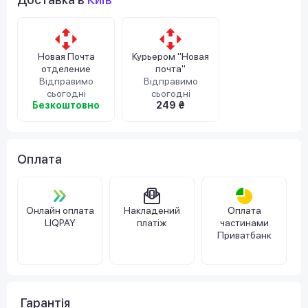
Новая Почта
Курьером "Новая
отделение
почта"
Відправимо
Відправимо
сьогодні
сьогодні
Безкоштовно
249 ₴
Оплата
Онлайн оплата
Накладений
Оплата
LIQPAY
платіж
частинами
Приватбанк
Гарантія