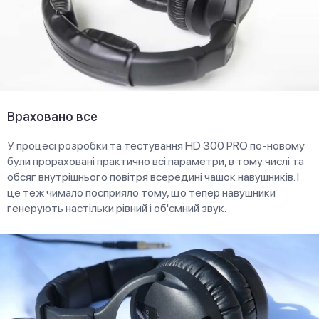
Враховано все
У процесі розробки та тестування HD 300 PRO по-новому
були прораховані практично всі параметри, в тому числі та
обсяг внутрішнього повітря всередині чашок навушників. І
це теж чимало посприяло тому, що тепер навушники
генерують настільки рівний і об'ємний звук.