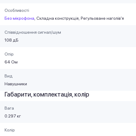
Особливості
Без мікрофона
Складна конструкція
Регульоване наголів'я
Співвідношення сигнал/шум
108 дБ
Опір
64 Ом
Вид
Навушники
Габарити, комплектація, колір
Вага
0.297 кг
Колір