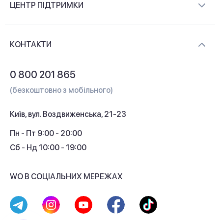
ЦЕНТР ПІДТРИМКИ
Новини та відеоогляди
Доставка і оплата
Контакти
КОНТАКТИ
Обмін і повернення
Питання та відповіді
0 800 201 865
Гарантія та сервіс
(безкоштовно з мобільного)
Кредит
Київ, вул. Воздвиженська, 21-23
Кешбек
Пн - Пт 9:00 - 20:00
Сб - Нд 10:00 - 19:00
WO В СОЦІАЛЬНИХ МЕРЕЖАХ