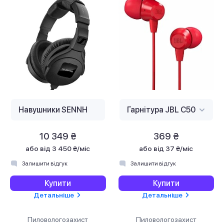
10 349 ₴
369 ₴
або
від 3 450 ₴/міс
або
від 37 ₴/міс
Залишити відгук
Залишити відгук
Купити
Купити
Детальніше
Детальніше
Пиловологозахист
Пиловологозахист