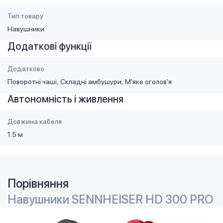
Тип товару
Навушники
Додаткові функції
Додатково
Поворотні чаші
Складні амбушури
М'яке оголов'я
Автономність і живлення
Довжина кабеля
1.5 м
Порівняння
Навушники SENNHEISER HD 300 PRO