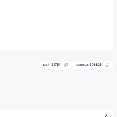
Код:
41751
Артикул:
508825