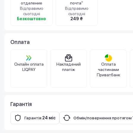
отделение
почта"
Відправимо
Відправимо
сьогодні
сьогодні
Безкоштовно
249 ₴
Оплата
Онлайн оплата
Накладений
Оплата
LIQPAY
платіж
частинами
Приватбанк
Гарантія
Гарантія
24 міс
Обмін/повернення протягом