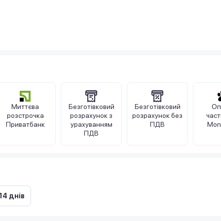
Миттєва
Безготівковий
Безготівковий
Оп
розстрочка
розрахунок з
розрахунок без
час
Приватбанк
урахуванням
ПДВ
Mon
ПДВ
14 днів