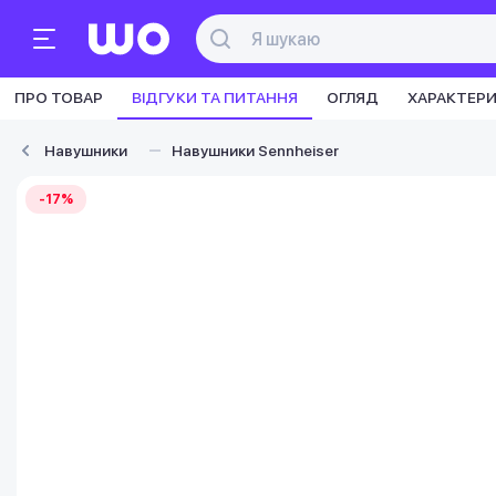
ПРО ТОВАР
ВІДГУКИ ТА ПИТАННЯ
ОГЛЯД
ХАРАКТЕР
Навушники
Навушники Sennheiser
-17%