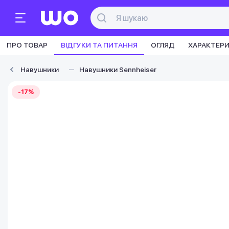
ПРО ТОВАР
ВІДГУКИ ТА ПИТАННЯ
ОГЛЯД
ХАРАКТЕР
Навушники
Навушники Sennheiser
-17%