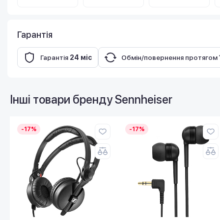
Гарантія
Гарантія
24 міс
Обмін/повернення протягом
Інші товари бренду
Sennheiser
-17%
-17%