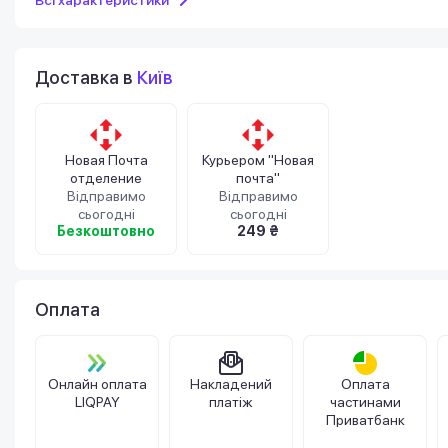
Доставка в
Київ
Новая Почта
Курьером "Новая
отделение
почта"
Відправимо
Відправимо
сьогодні
сьогодні
Безкоштовно
249 ₴
Оплата
Онлайн оплата
Накладений
Оплата
LIQPAY
платіж
частинами
Приватбанк