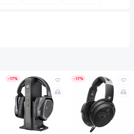
-17%
-17%