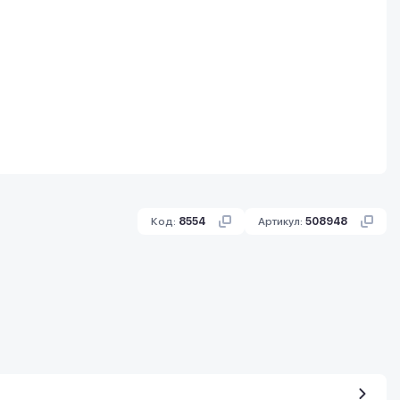
Код:
8554
Артикул:
508948