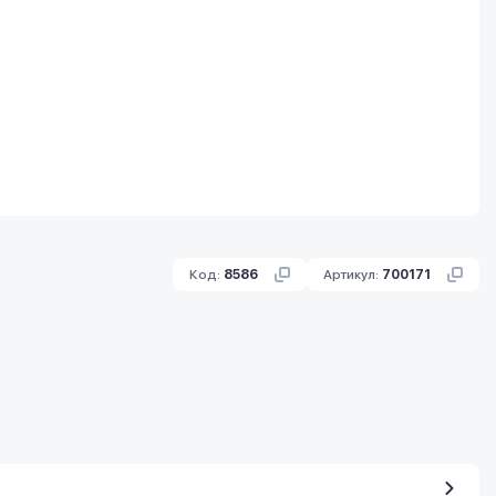
Код:
8586
Артикул:
700171