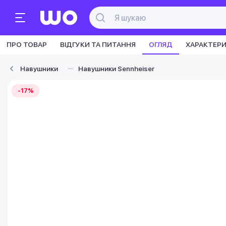
ПРО ТОВАР
ВІДГУКИ ТА ПИТАННЯ
ОГЛЯД
ХАРАКТЕР
Навушники
Навушники Sennheiser
-17%