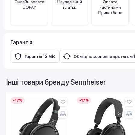
Онлайн оплата
Накладений
Оплата
LIQPAY
платіж
частинами
Приватбанк
Гарантія
Гарантія
12 міс
Обмін/повернення протягом
Інші товари бренду
Sennheiser
-17%
-17%